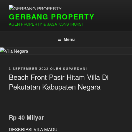
Lompat
ke
GERBANG PROPERTY
konten
AGEN PROPERTY & JASA KONSTRUKSI
Menu
DIPOSKAN
3 SEPTEMBER 2022
OLEH
SUPARDANI
PADA
Beach Front Pasir Hitam Villa Di
Pekutatan Kabupaten Negara
Rp 40 Milyar
DESKRIPSI VILA MADU: