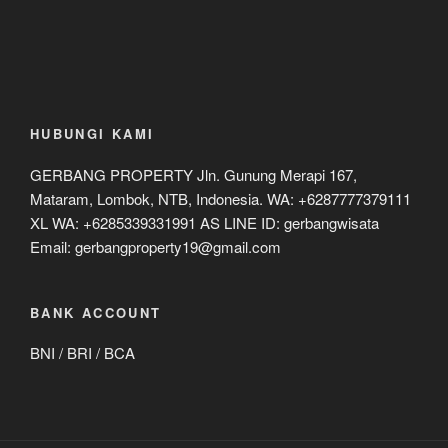
HUBUNGI KAMI
GERBANG PROPERTY Jln. Gunung Merapi 167,
Mataram, Lombok, NTB, Indonesia. WA: +6287777379111
XL WA: +6285339331991 AS LINE ID: gerbangwisata
Email: gerbangproperty19@gmail.com
BANK ACCOUNT
BNI / BRI / BCA