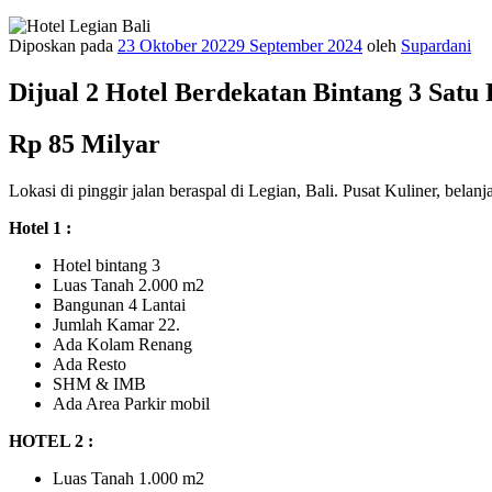
Diposkan pada
23 Oktober 2022
9 September 2024
oleh
Supardani
Dijual 2 Hotel Berdekatan Bintang 3 Satu 
Rp 85 Milyar
Lokasi di pinggir jalan beraspal di Legian, Bali. Pusat Kuliner, bela
Hotel 1 :
Hotel bintang 3
Luas Tanah 2.000 m2
Bangunan 4 Lantai
Jumlah Kamar 22.
Ada Kolam Renang
Ada Resto
SHM & IMB
Ada Area Parkir mobil
HOTEL 2 :
Luas Tanah 1.000 m2