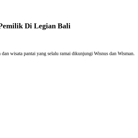
Pemilik Di Legian Bali
nja dan wisata pantai yang selalu ramai dikunjungi Wisnus dan Wisman.