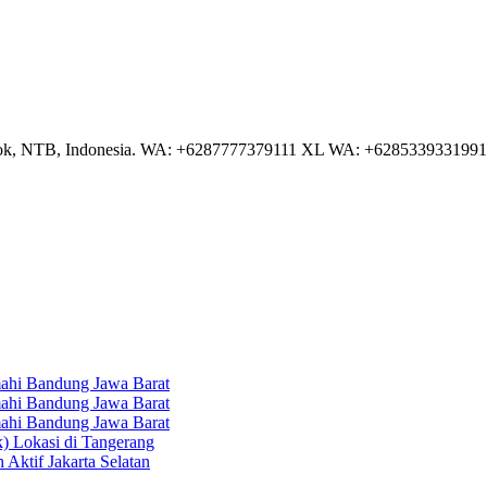
NTB, Indonesia. WA: +6287777379111 XL WA: +6285339331991 AS
hi Bandung Jawa Barat
hi Bandung Jawa Barat
hi Bandung Jawa Barat
k) Lokasi di Tangerang
 Aktif Jakarta Selatan