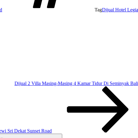
d
Tag
Dijual Hotel Legia
Dijual 2 Villa Masing-Masing 4 Kamar Tidur Di Seminyak Bal
ewi Sri Dekat Sunset Road