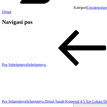
Kategori
Uncategorize
Dijual
Navigasi pos
Pos Sebelumnya
Sebelumnya
Pos Selanjutnya
Selanjutnya
Dijual Tanah Komersil 4,5 Are Lokasi D