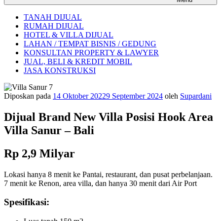
TANAH DIJUAL
RUMAH DIJUAL
HOTEL & VILLA DIJUAL
LAHAN / TEMPAT BISNIS / GEDUNG
KONSULTAN PROPERTY & LAWYER
JUAL, BELI & KREDIT MOBIL
JASA KONSTRUKSI
Diposkan pada
14 Oktober 2022
9 September 2024
oleh
Supardani
Dijual Brand New Villa Posisi Hook Area
Villa Sanur – Bali
Rp 2,9 Milyar
Lokasi hanya 8 menit ke Pantai, restaurant, dan pusat perbelanjaan.
7 menit ke Renon, area villa, dan hanya 30 menit dari Air Port
Spesifikasi: