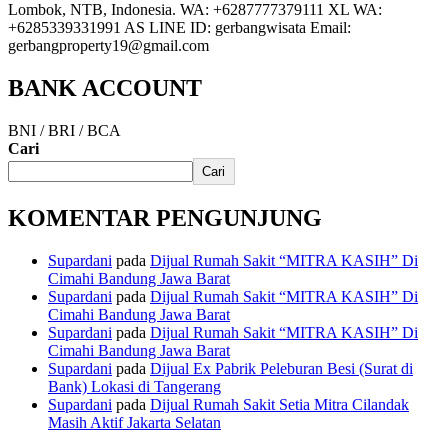
Lombok, NTB, Indonesia. WA: +6287777379111 XL WA:
+6285339331991 AS LINE ID: gerbangwisata Email:
gerbangproperty19@gmail.com
BANK ACCOUNT
BNI / BRI / BCA
Cari
Cari
KOMENTAR PENGUNJUNG
Supardani
pada
Dijual Rumah Sakit “MITRA KASIH” Di
Cimahi Bandung Jawa Barat
Supardani
pada
Dijual Rumah Sakit “MITRA KASIH” Di
Cimahi Bandung Jawa Barat
Supardani
pada
Dijual Rumah Sakit “MITRA KASIH” Di
Cimahi Bandung Jawa Barat
Supardani
pada
Dijual Ex Pabrik Peleburan Besi (Surat di
Bank) Lokasi di Tangerang
Supardani
pada
Dijual Rumah Sakit Setia Mitra Cilandak
Masih Aktif Jakarta Selatan