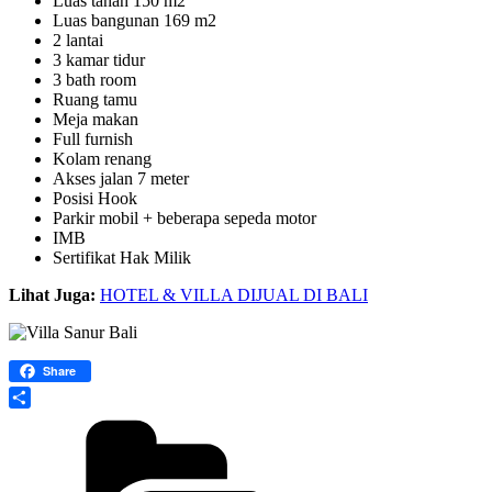
Luas tanah 150 m2
Luas bangunan 169 m2
2 lantai
3 kamar tidur
3 bath room
Ruang tamu
Meja makan
Full furnish
Kolam renang
Akses jalan 7 meter
Posisi Hook
Parkir mobil + beberapa sepeda motor
IMB
Sertifikat Hak Milik
Lihat Juga:
HOTEL & VILLA DIJUAL DI BALI
Share
Share