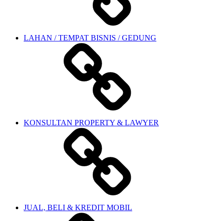
LAHAN / TEMPAT BISNIS / GEDUNG
KONSULTAN PROPERTY & LAWYER
JUAL, BELI & KREDIT MOBIL