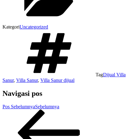
Kategori
Uncategorized
Tag
Dijual Villa
Sanur
,
Villa Sanur
,
Villa Sanur dijual
Navigasi pos
Pos Sebelumnya
Sebelumnya