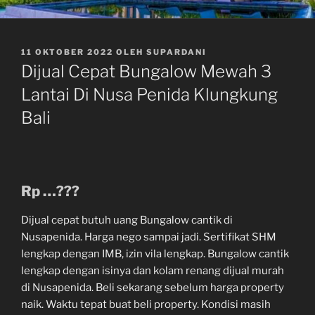
DIPOSKAN
11 OKTOBER 2022
OLEH
SUPARDANI
PADA
Dijual Cepat Bungalow Mewah 3
Lantai Di Nusa Penida Klungkung
Bali
Rp …???
Dijual cepat butuh uang Bungalow cantik di
Nusapenida. Harga nego sampai jadi. Sertifikat SHM
lengkap dengan IMB, izin vila lengkap. Bungalow cantik
lengkap dengan isinya dan kolam renang dijual murah
di Nusapenida. Beli sekarang sebelum harga property
naik. Waktu tepat buat beli property. Kondisi masih