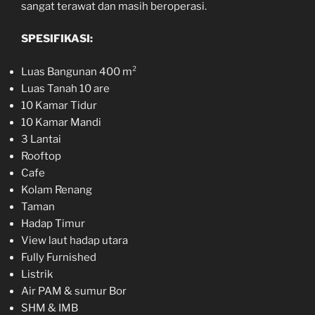
sangat terawat dan masih beroperasi.
SPESIFIKASI:
Luas Bangunan 400 m²
Luas Tanah 10 are
10 Kamar Tidur
10 Kamar Mandi
3 Lantai
Rooftop
Cafe
Kolam Renang
Taman
Hadap Timur
View laut hadap utara
Fully Furnished
Listrik
Air PAM & sumur Bor
SHM & IMB