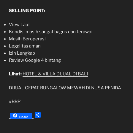
SELLING POINT:
View Laut
Kondisi masih sangat bagus dan terawat
Masih Beroperasi
Legalitas aman
Izin Lengkap
Review Google 4 bintang
Lihat:
HOTEL & VILLA DIJUAL DI BALI
DIJUAL CEPAT BUNGALOW MEWAH DI NUSA PENIDA
#BBP
S
Share
h
a
r