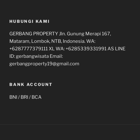
HUBUNGI KAMI
GERBANG PROPERTY Jln. Gunung Merapi 167,
Mataram, Lombok, NTB, Indonesia. WA:
+6287777379111 XL WA: +6285339331991 AS LINE
ID: gerbangwisata Email:
gerbangproperty19@gmail.com
BANK ACCOUNT
BNI / BRI / BCA