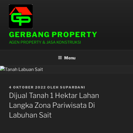
Lompat
ke
konten
GERBANG PROPERTY
AGEN PROPERTY & JASA KONSTRUKSI
Menu
DIPOSKAN
4 OKTOBER 2022
OLEH
SUPARDANI
PADA
Dijual Tanah 1 Hektar Lahan
Langka Zona Pariwisata Di
Labuhan Sait