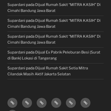
Supardani
pada
Dijual Rumah Sakit “MITRA KASIH” Di
Cimahi Bandung Jawa Barat
Supardani
pada
Dijual Rumah Sakit “MITRA KASIH” Di
Cimahi Bandung Jawa Barat
Supardani
pada
Dijual Rumah Sakit “MITRA KASIH” Di
Cimahi Bandung Jawa Barat
Supardani
pada
Dijual Ex Pabrik Peleburan Besi (Surat
di Bank) Lokasi di Tangerang
Supardani
pada
Dijual Rumah Sakit Setia Mitra
Cilandak Masih Aktif Jakarta Selatan
TANAH
RUMAH
HOTEL
LAHAN
KONSULTAN
JUAL,
DIJUAL
DIJUAL
&
/
PROPERTY
BELI