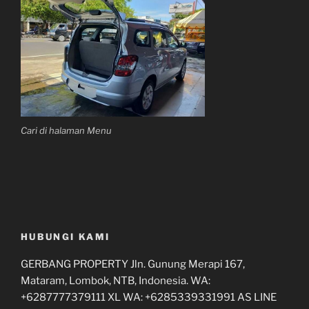
Cari di halaman Menu
HUBUNGI KAMI
GERBANG PROPERTY Jln. Gunung Merapi 167,
Mataram, Lombok, NTB, Indonesia. WA:
+6287777379111 XL WA: +6285339331991 AS LINE