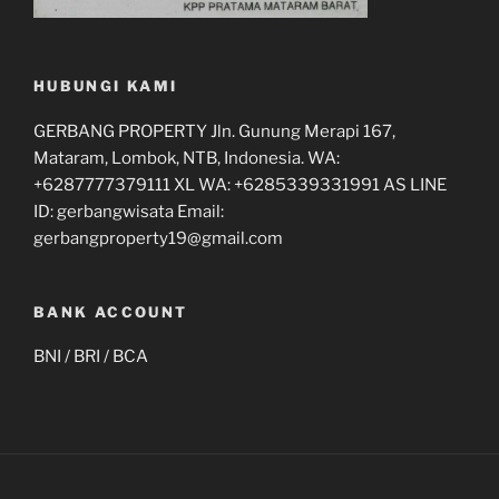
HUBUNGI KAMI
GERBANG PROPERTY Jln. Gunung Merapi 167,
Mataram, Lombok, NTB, Indonesia. WA:
+6287777379111 XL WA: +6285339331991 AS LINE
ID: gerbangwisata Email:
gerbangproperty19@gmail.com
BANK ACCOUNT
BNI / BRI / BCA