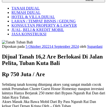
TANAH DIJUAL
RUMAH DIJUAL
HOTEL & VILLA DIJUAL
LAHAN / TEMPAT BISNIS / GEDUNG
KONSULTAN PROPERTY & LAWYER
JUAL, BELI & KREDIT MOBIL
JASA KONSTRUKSI
Diposkan pada
5 Oktober 2022
14 September 2024
oleh
Supardani
Dijual Tanah 16,2 Are Berlokasi Di Jalan
Pelita, Tuban Kuta Bali
Rp 750 Juta / Are
Sebidang tanah kosong ditunjang akses yang sangat mudah cocok
untuk Perumahan Cluster Guest House Homestay maupun investasi
lainnya Hanya Berjarak 250 meter dari Bypass Ngurah Rai Dan dari
Jalan Raya Tuban.
Akses Masuk Jika Bawa Mobil Dari By Pass Ngurah Rai Dan
keluar Dari Depan Krisna Oleh – Oleh Tuban