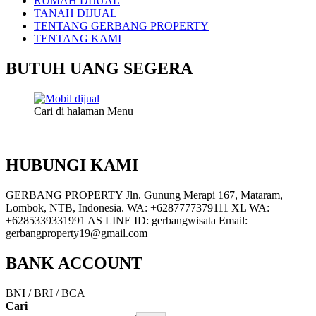
RUMAH DIJUAL
TANAH DIJUAL
TENTANG GERBANG PROPERTY
TENTANG KAMI
BUTUH UANG SEGERA
Cari di halaman Menu
HUBUNGI KAMI
GERBANG PROPERTY Jln. Gunung Merapi 167, Mataram,
Lombok, NTB, Indonesia. WA: +6287777379111 XL WA:
+6285339331991 AS LINE ID: gerbangwisata Email:
gerbangproperty19@gmail.com
BANK ACCOUNT
BNI / BRI / BCA
Cari