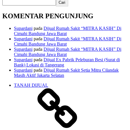
Cari
KOMENTAR PENGUNJUNG
Supardani
pada
Dijual Rumah Sakit “MITRA KASIH” Di
Cimahi Bandung Jawa Barat
Supardani
pada
Dijual Rumah Sakit “MITRA KASIH” Di
Cimahi Bandung Jawa Barat
Supardani
pada
Dijual Rumah Sakit “MITRA KASIH” Di
Cimahi Bandung Jawa Barat
Supardani
pada
Dijual Ex Pabrik Peleburan Besi (Surat di
Bank) Lokasi di Tangerang
Supardani
pada
Dijual Rumah Sakit Setia Mitra Cilandak
Masih Aktif Jakarta Selatan
TANAH DIJUAL