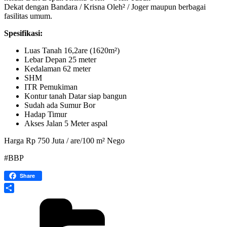
Dekat dengan Bandara / Krisna Oleh² / Joger maupun berbagai
fasilitas umum.
Spesifikasi:
Luas Tanah 16,2are (1620m²)
Lebar Depan 25 meter
Kedalaman 62 meter
SHM
ITR Pemukiman
Kontur tanah Datar siap bangun
Sudah ada Sumur Bor
Hadap Timur
Akses Jalan 5 Meter aspal
Harga Rp 750 Juta / are/100 m² Nego
#BBP
Share
Share