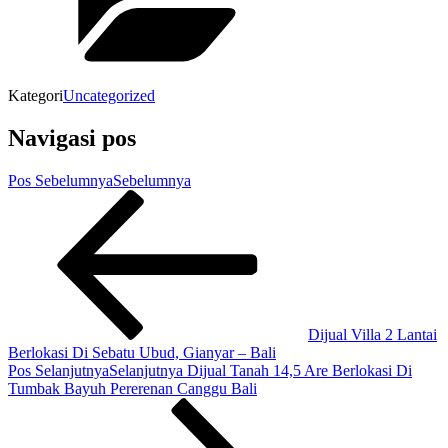
Kategori
Uncategorized
Navigasi pos
Pos Sebelumnya
Sebelumnya
Dijual Villa 2 Lantai
Berlokasi Di Sebatu Ubud, Gianyar – Bali
Pos Selanjutnya
Selanjutnya
Dijual Tanah 14,5 Are Berlokasi Di
Tumbak Bayuh Pererenan Canggu Bali