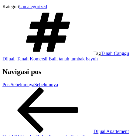
Kategori
Uncategorized
Tag
Tanah Canggu
Dijual
,
Tanah Komersil Bali
,
tanah tumbak bayuh
Navigasi pos
Pos Sebelumnya
Sebelumnya
Dijual Apartement