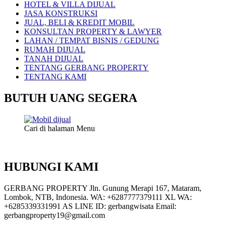
HOTEL & VILLA DIJUAL
JASA KONSTRUKSI
JUAL, BELI & KREDIT MOBIL
KONSULTAN PROPERTY & LAWYER
LAHAN / TEMPAT BISNIS / GEDUNG
RUMAH DIJUAL
TANAH DIJUAL
TENTANG GERBANG PROPERTY
TENTANG KAMI
BUTUH UANG SEGERA
Cari di halaman Menu
HUBUNGI KAMI
GERBANG PROPERTY Jln. Gunung Merapi 167, Mataram,
Lombok, NTB, Indonesia. WA: +6287777379111 XL WA:
+6285339331991 AS LINE ID: gerbangwisata Email:
gerbangproperty19@gmail.com