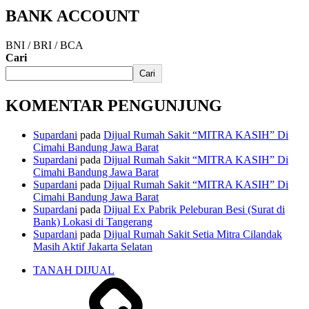
BANK ACCOUNT
BNI / BRI / BCA
Cari
Cari
KOMENTAR PENGUNJUNG
Supardani
pada
Dijual Rumah Sakit “MITRA KASIH” Di
Cimahi Bandung Jawa Barat
Supardani
pada
Dijual Rumah Sakit “MITRA KASIH” Di
Cimahi Bandung Jawa Barat
Supardani
pada
Dijual Rumah Sakit “MITRA KASIH” Di
Cimahi Bandung Jawa Barat
Supardani
pada
Dijual Ex Pabrik Peleburan Besi (Surat di
Bank) Lokasi di Tangerang
Supardani
pada
Dijual Rumah Sakit Setia Mitra Cilandak
Masih Aktif Jakarta Selatan
TANAH DIJUAL