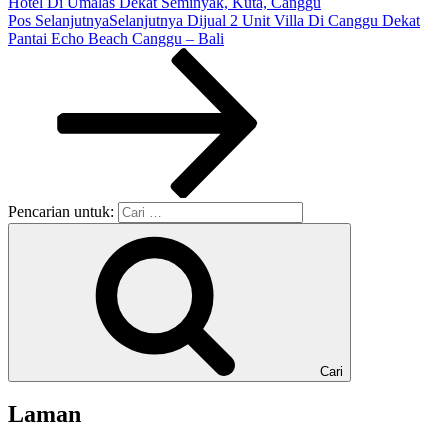
Hotel Di Umalas Dekat Seminyak, Kuta, Canggu
Pos Selanjutnya
Selanjutnya
Dijual 2 Unit Villa Di Canggu Dekat
Pantai Echo Beach Canggu – Bali
Pencarian untuk:
Cari
Laman