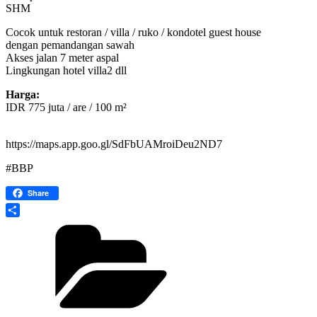
SHM
Cocok untuk restoran / villa / ruko / kondotel guest house
dengan pemandangan sawah
Akses jalan 7 meter aspal
Lingkungan hotel villa2 dll
Harga:
IDR 775 juta / are / 100 m²
https://maps.app.goo.gl/SdFbUAMroiDeu2ND7
#BBP
Share
Share