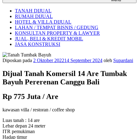
TANAH DIJUAL
RUMAH DIJUAL
HOTEL & VILLA DIJUAL
LAHAN / TEMPAT BISNIS / GEDUNG
KONSULTAN PROPERTY & LAWYER
JUAL, BELI & KREDIT MOBIL
JASA KONSTRUKSI
Diposkan pada
2 Oktober 2022
14 September 2024
oleh
Supardani
Dijual Tanah Komersil 14 Are Tumbak
Bayuh Pererenan Canggu Bali
Rp 775 Juta / Are
kawasan villa / restoran / coffee shop
Luas tanah : 14 are
Lebar depan 24 meter
ITR pemukiman
Hadap timur