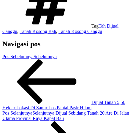
Tag
Tah Dijual
Canggu
,
Tanah Kosong Bali
,
Tanah Kosong Canggu
Navigasi pos
Pos Sebelumnya
Sebelumnya
Dijual Tanah 5,56
Hektar Lokasi Di Sanur Los Pantai Pasir Hitam
Pos Selanjutnya
Selanjutnya
Dijual Sebidang Tanah 20 Are Di Jalan
Utama Provinsi Raya Kapal Bali