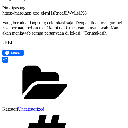
Pin dipasang
https://maps.app.goo.gl/rhHsRnccJLWyLs1X8
Yang berminat langsung cek lokasi saja. Dengan tidak mengurangi
rasa hormat, mohon maaf kami tidak melayani tanya jawab. Kami
akan menjawab semua pertanyaan di lokasi. “Terimakasih.
#BBP
Share
Share
Kategori
Uncategorized