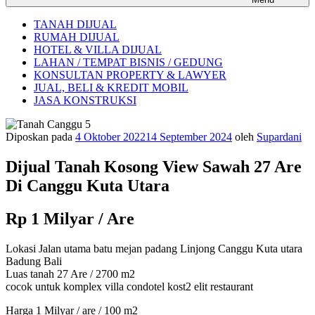
TANAH DIJUAL
RUMAH DIJUAL
HOTEL & VILLA DIJUAL
LAHAN / TEMPAT BISNIS / GEDUNG
KONSULTAN PROPERTY & LAWYER
JUAL, BELI & KREDIT MOBIL
JASA KONSTRUKSI
Diposkan pada
4 Oktober 2022
14 September 2024
oleh
Supardani
Dijual Tanah Kosong View Sawah 27 Are
Di Canggu Kuta Utara
Rp 1 Milyar / Are
Lokasi Jalan utama batu mejan padang Linjong Canggu Kuta utara
Badung Bali
Luas tanah 27 Are / 2700 m2
cocok untuk komplex villa condotel kost2 elit restaurant
Harga 1 Milyar / are / 100 m2