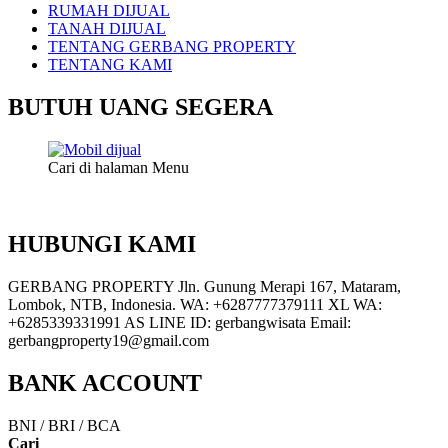
RUMAH DIJUAL
TANAH DIJUAL
TENTANG GERBANG PROPERTY
TENTANG KAMI
BUTUH UANG SEGERA
Cari di halaman Menu
HUBUNGI KAMI
GERBANG PROPERTY Jln. Gunung Merapi 167, Mataram,
Lombok, NTB, Indonesia. WA: +6287777379111 XL WA:
+6285339331991 AS LINE ID: gerbangwisata Email:
gerbangproperty19@gmail.com
BANK ACCOUNT
BNI / BRI / BCA
Cari