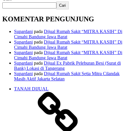
Cari
KOMENTAR PENGUNJUNG
Supardani
pada
Dijual Rumah Sakit “MITRA KASIH” Di
Cimahi Bandung Jawa Barat
Supardani
pada
Dijual Rumah Sakit “MITRA KASIH” Di
Cimahi Bandung Jawa Barat
Supardani
pada
Dijual Rumah Sakit “MITRA KASIH” Di
Cimahi Bandung Jawa Barat
Supardani
pada
Dijual Ex Pabrik Peleburan Besi (Surat di
Bank) Lokasi di Tangerang
Supardani
pada
Dijual Rumah Sakit Setia Mitra Cilandak
Masih Aktif Jakarta Selatan
TANAH DIJUAL