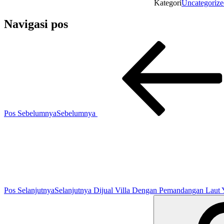
Kategori
Uncategorize
Navigasi pos
Pos Sebelumnya
Sebelumnya
Pos Selanjutnya
Selanjutnya
Dijual Villa Dengan Pemandangan Laut 