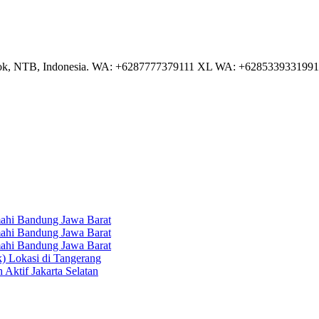
NTB, Indonesia. WA: +6287777379111 XL WA: +6285339331991 AS
hi Bandung Jawa Barat
hi Bandung Jawa Barat
hi Bandung Jawa Barat
k) Lokasi di Tangerang
 Aktif Jakarta Selatan