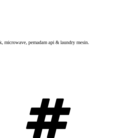
trik, microwave, pemadam api & laundry mesin.