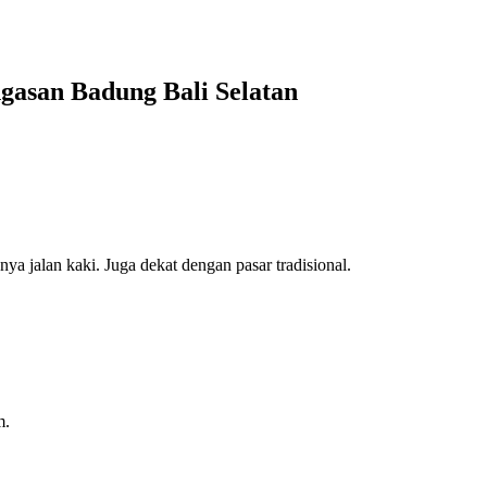
ngasan Badung Bali Selatan
a jalan kaki. Juga dekat dengan pasar tradisional.
m.