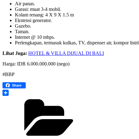
Air panas.
Garasi: muat 3-4 mobil.
Kolam renang: 4 X 9 X 1.5 m
Ekstensi generator.
Gazebo.
Taman.
Internet @ 10 mbps.
Perlengkapan, termasuk kulkas, TV, dispenser air, kompor lis
Lihat Juga:
HOTEL & VILLA DIJUAL DI BALI
Harga: IDR 6.000.000.000 (nego)
#BBP
Share
Share