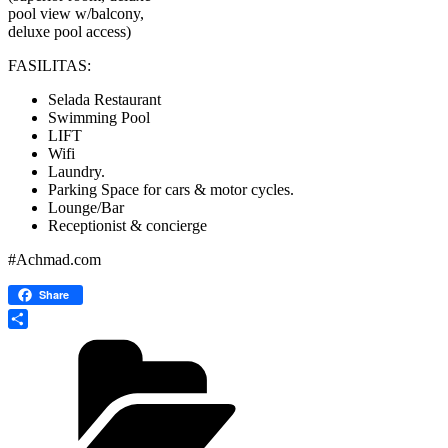
pool view w/balcony,
deluxe pool access)
FASILITAS:
Selada Restaurant
Swimming Pool
LIFT
Wifi
Laundry.
Parking Space for cars & motor cycles.
Lounge/Bar
Receptionist & concierge
#Achmad.com
Share
Share