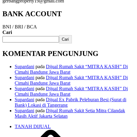
gerbangproperty19@gmail.com
BANK ACCOUNT
BNI / BRI / BCA
Cari
Cari
KOMENTAR PENGUNJUNG
Supardani
pada
Dijual Rumah Sakit “MITRA KASIH” Di
Cimahi Bandung Jawa Barat
Supardani
pada
Dijual Rumah Sakit “MITRA KASIH” Di
Cimahi Bandung Jawa Barat
Supardani
pada
Dijual Rumah Sakit “MITRA KASIH” Di
Cimahi Bandung Jawa Barat
Supardani
pada
Dijual Ex Pabrik Peleburan Besi (Surat di
Bank) Lokasi di Tangerang
Supardani
pada
Dijual Rumah Sakit Setia Mitra Cilandak
Masih Aktif Jakarta Selatan
TANAH DIJUAL