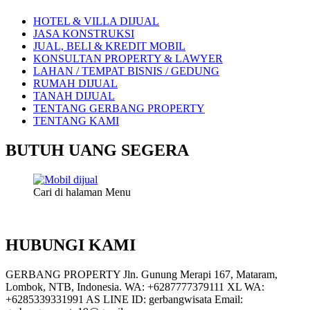
HOTEL & VILLA DIJUAL
JASA KONSTRUKSI
JUAL, BELI & KREDIT MOBIL
KONSULTAN PROPERTY & LAWYER
LAHAN / TEMPAT BISNIS / GEDUNG
RUMAH DIJUAL
TANAH DIJUAL
TENTANG GERBANG PROPERTY
TENTANG KAMI
BUTUH UANG SEGERA
Cari di halaman Menu
HUBUNGI KAMI
GERBANG PROPERTY Jln. Gunung Merapi 167, Mataram,
Lombok, NTB, Indonesia. WA: +6287777379111 XL WA:
+6285339331991 AS LINE ID: gerbangwisata Email: