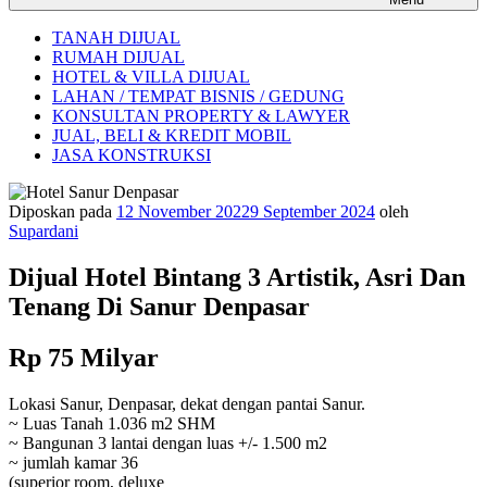
TANAH DIJUAL
RUMAH DIJUAL
HOTEL & VILLA DIJUAL
LAHAN / TEMPAT BISNIS / GEDUNG
KONSULTAN PROPERTY & LAWYER
JUAL, BELI & KREDIT MOBIL
JASA KONSTRUKSI
Diposkan pada
12 November 2022
9 September 2024
oleh
Supardani
Dijual Hotel Bintang 3 Artistik, Asri Dan
Tenang Di Sanur Denpasar
Rp 75 Milyar
Lokasi Sanur, Denpasar, dekat dengan pantai Sanur.
~ Luas Tanah 1.036 m2 SHM
~ Bangunan 3 lantai dengan luas +/- 1.500 m2
~ jumlah kamar 36
(superior room, deluxe