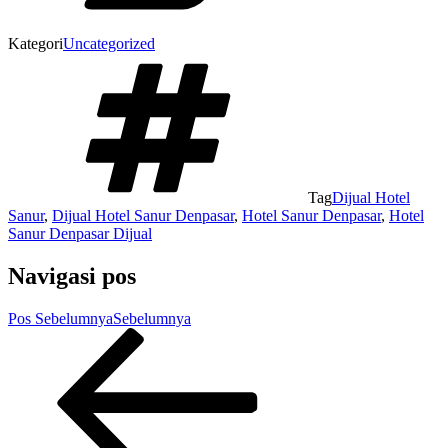
Kategori
Uncategorized
Tag
Dijual Hotel
Sanur
,
Dijual Hotel Sanur Denpasar
,
Hotel Sanur Denpasar
,
Hotel
Sanur Denpasar Dijual
Navigasi pos
Pos Sebelumnya
Sebelumnya