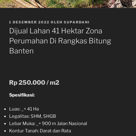
DIPOSKAN
1 DESEMBER 2022
OLEH
SUPARDANI
PADA
Dijual Lahan 41 Hektar Zona
Perumahan Di Rangkas Bitung
Banten
Rp 250.000 / m2
Spesifikasi:
Luas: _+ 41 Ha
Legalitas: SHM, SHGB
Lebar Muka: _+ 900 m Jalan Nasional
Kontur Tanah: Darat dan Rata