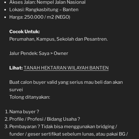
Akses Jalan: Nempel Jalan Nasional
Lokasi: Rangkasbitung – Banten
Harga: 250.000 / m2 (NEGO)
Cocok Untuk:
Perumahan, Kampus, Sekolah dan Pesantren.
Jalur Pendek: Saya > Owner
Lihat:
TANAH HEKTARAN WILAYAH BANTEN
Buat calon buyer valid yang serius mau beli dan akan
survei
Tolong ditanyakan:
Nama buyer ?
Profile / Profesi / Bidang Usaha ?
Pembayaran ? Tidak bisa menggunakan bridging /
funder / geser sertifikat sebelum lunas, atau pakai BG /