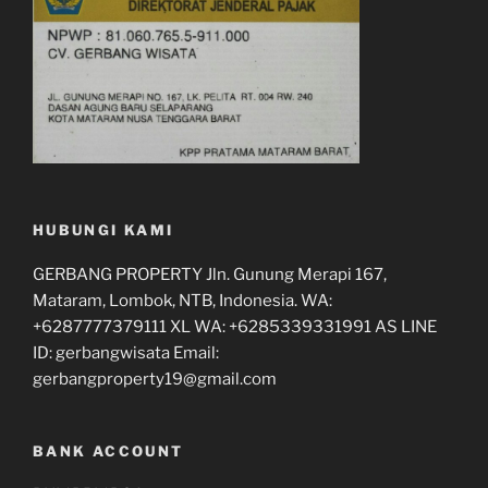
HUBUNGI KAMI
GERBANG PROPERTY Jln. Gunung Merapi 167,
Mataram, Lombok, NTB, Indonesia. WA:
+6287777379111 XL WA: +6285339331991 AS LINE
ID: gerbangwisata Email:
gerbangproperty19@gmail.com
BANK ACCOUNT