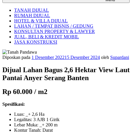
TANAH DIJUAL
RUMAH DIJUAL
HOTEL & VILLA DIJUAL
LAHAN / TEMPAT BISNIS / GEDUNG
KONSULTAN PROPERTY & LAWYER
JUAL, BELI & KREDIT MOBIL
JASA KONSTRUKSI
Diposkan pada
1 Desember 2022
15 Desember 2024
oleh
Supardani
Dijual Lahan Bagus 2,6 Hektar View Laut
Pantai Anyer Serang Banten
Rp 60.000 / m2
Spesifikasi:
Luas: _+ 2,6 Ha
Legalitas: 3 AJB 1 Girik
Lebar Muka: _+ 200 m
Kontur Tanah: Darat