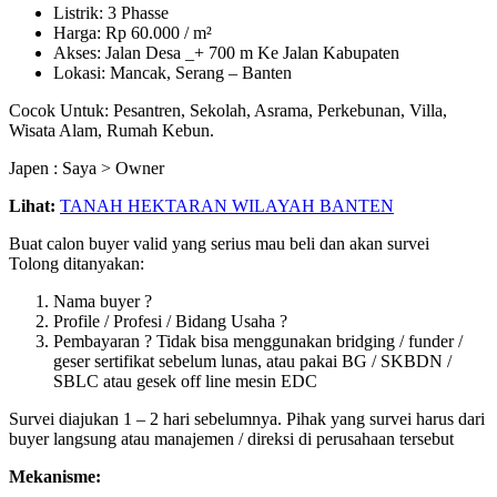
Listrik: 3 Phasse
Harga: Rp 60.000 / m²
Akses: Jalan Desa _+ 700 m Ke Jalan Kabupaten
Lokasi: Mancak, Serang – Banten
Cocok Untuk: Pesantren, Sekolah, Asrama, Perkebunan, Villa,
Wisata Alam, Rumah Kebun.
Japen : Saya > Owner
Lihat:
TANAH HEKTARAN WILAYAH BANTEN
Buat calon buyer valid yang serius mau beli dan akan survei
Tolong ditanyakan:
Nama buyer ?
Profile / Profesi / Bidang Usaha ?
Pembayaran ? Tidak bisa menggunakan bridging / funder /
geser sertifikat sebelum lunas, atau pakai BG / SKBDN /
SBLC atau gesek off line mesin EDC
Survei diajukan 1 – 2 hari sebelumnya. Pihak yang survei harus dari
buyer langsung atau manajemen / direksi di perusahaan tersebut
Mekanisme: