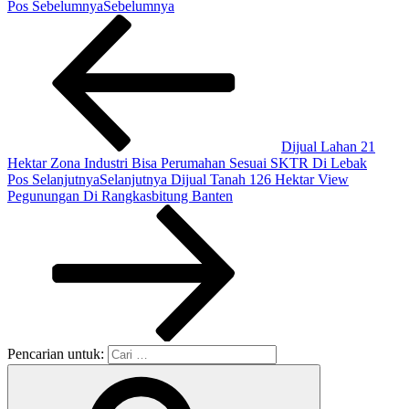
Pos Sebelumnya
Sebelumnya
Dijual Lahan 21
Hektar Zona Industri Bisa Perumahan Sesuai SKTR Di Lebak
Pos Selanjutnya
Selanjutnya
Dijual Tanah 126 Hektar View
Pegunungan Di Rangkasbitung Banten
Pencarian untuk: