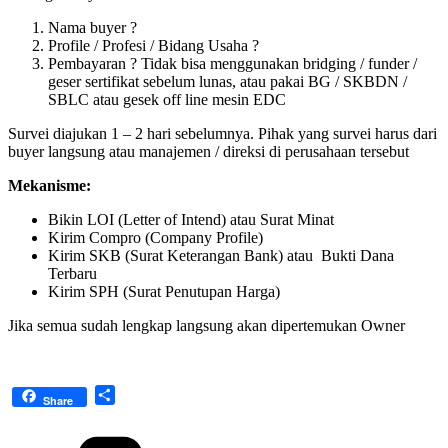
Nama buyer ?
Profile / Profesi / Bidang Usaha ?
Pembayaran ? Tidak bisa menggunakan bridging / funder /
geser sertifikat sebelum lunas, atau pakai BG / SKBDN /
SBLC atau gesek off line mesin EDC
Survei diajukan 1 – 2 hari sebelumnya. Pihak yang survei harus dari
buyer langsung atau manajemen / direksi di perusahaan tersebut
Mekanisme:
Bikin LOI (Letter of Intend) atau Surat Minat
Kirim Compro (Company Profile)
Kirim SKB (Surat Keterangan Bank) atau Bukti Dana
Terbaru
Kirim SPH (Surat Penutupan Harga)
Jika semua sudah lengkap langsung akan dipertemukan Owner
Share
Share