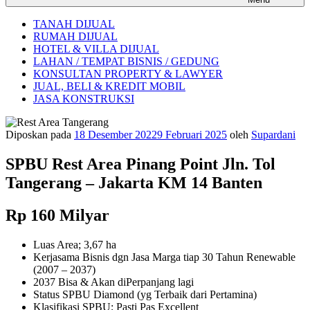
TANAH DIJUAL
RUMAH DIJUAL
HOTEL & VILLA DIJUAL
LAHAN / TEMPAT BISNIS / GEDUNG
KONSULTAN PROPERTY & LAWYER
JUAL, BELI & KREDIT MOBIL
JASA KONSTRUKSI
Diposkan pada
18 Desember 2022
9 Februari 2025
oleh
Supardani
SPBU Rest Area Pinang Point Jln. Tol
Tangerang – Jakarta KM 14 Banten
Rp 160 Milyar
Luas Area; 3,67 ha
Kerjasama Bisnis dgn Jasa Marga tiap 30 Tahun Renewable
(2007 – 2037)
2037 Bisa & Akan diPerpanjang lagi
Status SPBU Diamond (yg Terbaik dari Pertamina)
Klasifikasi SPBU; Pasti Pas Excellent