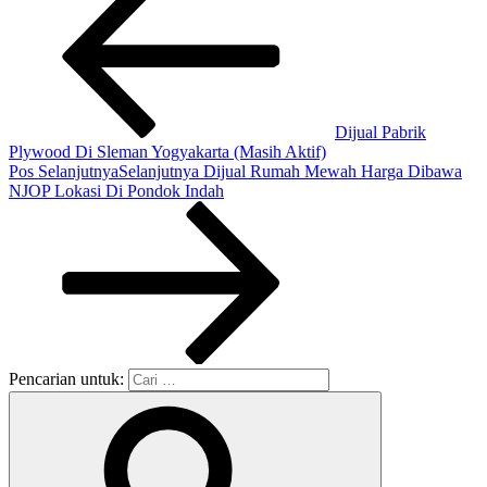
Dijual Pabrik
Plywood Di Sleman Yogyakarta (Masih Aktif)
Pos Selanjutnya
Selanjutnya
Dijual Rumah Mewah Harga Dibawa
NJOP Lokasi Di Pondok Indah
Pencarian untuk: