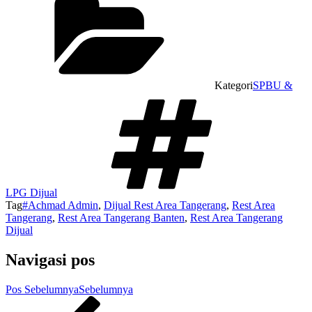
Kategori
SPBU &
LPG Dijual
Tag
#Achmad Admin
,
Dijual Rest Area Tangerang
,
Rest Area
Tangerang
,
Rest Area Tangerang Banten
,
Rest Area Tangerang
Dijual
Navigasi pos
Pos Sebelumnya
Sebelumnya