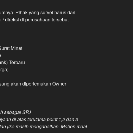
lumnya. Pihak yang survei harus dari
/ direksi di perusahaan tersebut
 Surat Minat
)
ank) Terbaru
rga)
gsung akan dipertemukan Owner
ah sebagai SPJ
aan di atas terutama point 1,2 dan 3
 dan jika masih mengabaikan. Mohon maaf