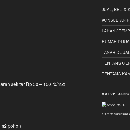
JUAL, BELI &
KONSULTAN P
LAHAN / TEMP
RUMAH DIJUA
TANAH DIJUA
TENTANG GE
TENTANG KAM
aran sekitar Rp 50 – 100 rb/m2)
BUTUH UANG
Cari di halaman
cam2 pohon