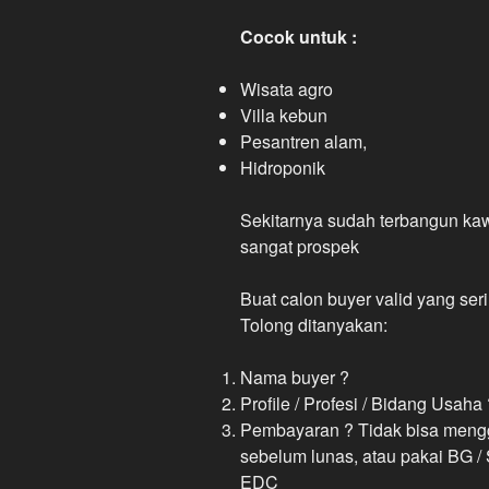
Cocok untuk :
Wisata agro
Villa kebun
Pesantren alam,
Hidroponik
Sekitarnya sudah terbangun kaw
sangat prospek
Buat calon buyer valid yang ser
Tolong ditanyakan:
Nama buyer ?
Profile / Profesi / Bidang Usaha
Pembayaran ? Tidak bisa menggun
sebelum lunas, atau pakai BG /
EDC