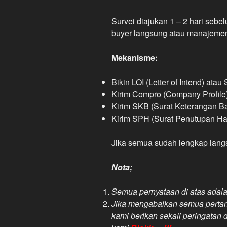
Survei diajukan 1 – 2 hari sebe
buyer langsung atau manajemen 
Mekanisme:
Bikin LOI (Letter of Intend) atau
Kirim Compro (Company Profile
Kirim SKB (Surat Keterangan B
Kirim SPH (Surat Penutupan Ha
Jika semua sudah lengkap lan
Nota;
Semua pernyataan di atas adal
Jika mengabaikan semua pertany
kami berikan sekali peringatan