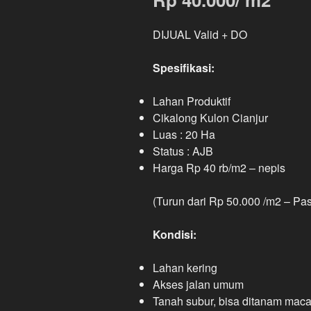
DIJUAL Valid + DO
Spesifikasi:
Lahan Produktif
Cikalong Kulon Cianjur
Luas : 20 Ha
Status : AJB
Harga Rp 40 rb/m2 – nepis
(Turun dari Rp 50.000 /m2 – Pas
Kondisi:
Lahan kering
Akses jalan umum
Tanah subur, bisa ditanam ma