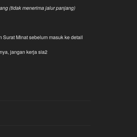
rang (tidak menerima jalur panjang)
m Surat Minat sebelum masuk ke detail
nya, jangan kerja sia2