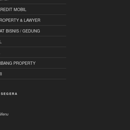
 KREDIT MOBIL
ROPERTY & LAWYER
AT BISNIS / GEDUNG
L
L
RBANG PROPERTY
I
 SEGERA
 Menu