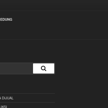
 GEDUNG
Cari
A DIJUAL
UKSI