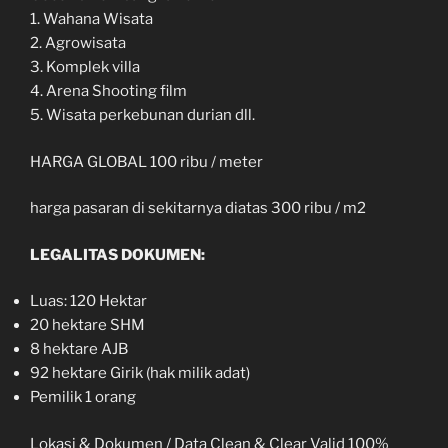
1. Wahana Wisata
2. Agrowisata
3. Komplek villa
4. Arena Shooting film
5. Wisata perkebunan durian dll.
HARGA GLOBAL 100 ribu / meter
harga pasaran di sekitarnya diatas 300 ribu / m2
LEGALITAS DOKUMEN:
Luas: 120 Hektar
20 hektare SHM
8 hektare AJB
92 hektare Girik (hak milik adat)
Pemilik 1 orang
Lokasi & Dokumen / Data Clean & Clear Valid 100%