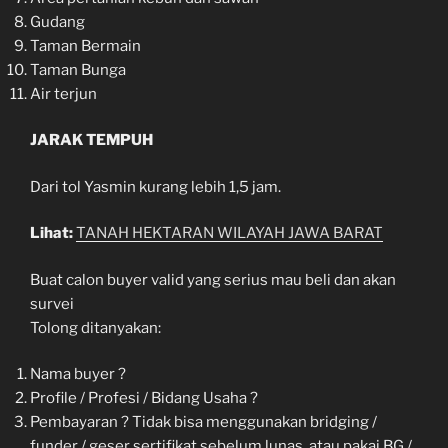
Gudang
Taman Bermain
Taman Bunga
Air terjun
JARAK TEMPUH
Dari tol Yasmin kurang lebih 1,5 jam.
Lihat:
TANAH HEKTARAN WILAYAH JAWA BARAT
Buat calon buyer valid yang serius mau beli dan akan
survei
Tolong ditanyakan:
Nama buyer ?
Profile / Profesi / Bidang Usaha ?
Pembayaran ? Tidak bisa menggunakan bridging /
funder / geser sertifikat sebelum lunas, atau pakai BG /