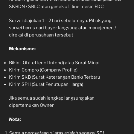
SKBDN / SBLC atau gesek off line mesin EDC
Survei diajukan 1 – 2 hari sebelumnya. Pihak yang
survei harus dari buyer langsung atau manajemen /
direksi di perusahaan tersebut
Mekanisme:
Bikin LOI (Letter of Intend) atau Surat Minat
Kirim Compro (Company Profile)
Kirim SKB (Surat Keterangan Bank) Terbaru
Kirim SPH (Surat Penutupan Harga)
Jika semua sudah lengkap langsung akan
dipertemukan Owner
Nota;
Semua pernyataan di atas adalah sebagai SPJ