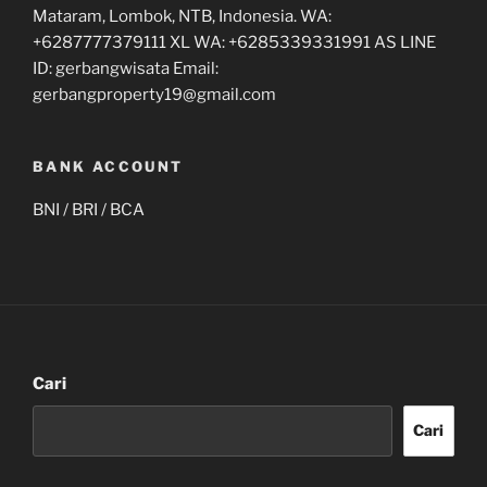
Mataram, Lombok, NTB, Indonesia. WA:
+6287777379111 XL WA: +6285339331991 AS LINE
ID: gerbangwisata Email:
gerbangproperty19@gmail.com
BANK ACCOUNT
BNI / BRI / BCA
Cari
Cari