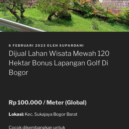
DIPOSKAN
6 FEBRUARI 2023
OLEH
SUPARDANI
PADA
Dijual Lahan Wisata Mewah 120
Hektar Bonus Lapangan Golf Di
Bogor
Rp 100.000 / Meter (Global)
Lokasi:
Kec. Sukajaya Bogor Barat
Cocok dikembangkan untuk