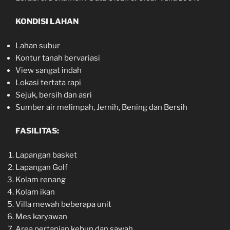
KONDISI LAHAN
Lahan subur
Kontur tanah bervariasi
View sangat indah
Lokasi tertata rapi
Sejuk, bersih dan asri
Sumber air melimpah, Jernih, Bening dan Bersih
FASILITAS:
Lapangan basket
Lapangan Golf
Kolam renang
Kolam ikan
Villa mewah beberapa unit
Mes karyawan
Area pertanian kebun dan sawah