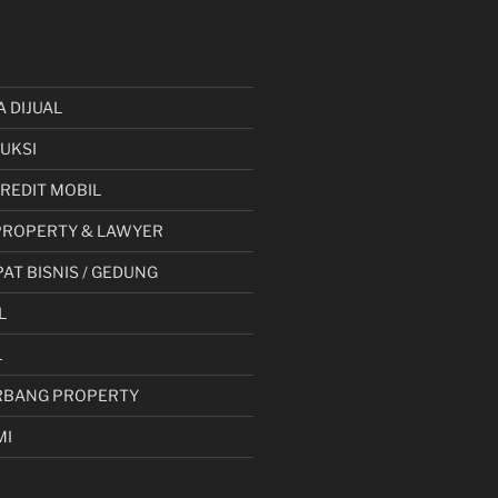
A DIJUAL
UKSI
 KREDIT MOBIL
PROPERTY & LAWYER
AT BISNIS / GEDUNG
L
L
RBANG PROPERTY
MI