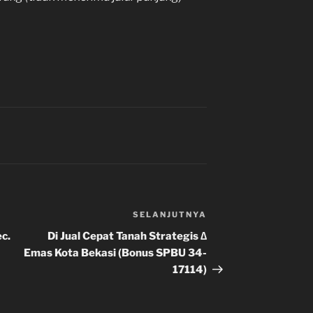
SELANJUTNYA
Pos
Selanjutnya
c.
Di Jual Cepat Tanah Strategis ∆
Emas Kota Bekasi (Bonus SPBU 34-
17114)