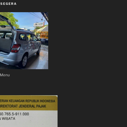
 SEGERA
n Menu