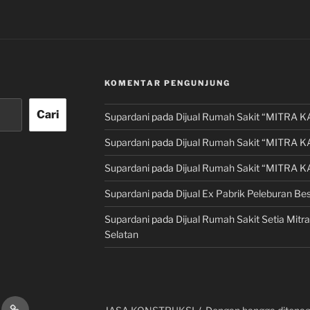
KOMENTAR PENGUNJUNG
Cari
Supardani
pada
Dijual Rumah Sakit “MITRA K
Supardani
pada
Dijual Rumah Sakit “MITRA K
Supardani
pada
Dijual Rumah Sakit “MITRA K
Supardani
pada
Dijual Ex Pabrik Peleburan Bes
Supardani
pada
Dijual Rumah Sakit Setia Mitra
Selatan
AN
KONSULTAN