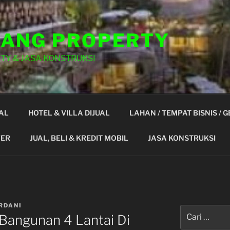
ANG PROPERTY
TY & JASA KONSTRUKSI
AL
HOTEL & VILLA DIJUAL
LAHAN / TEMPAT BISNIS / 
YER
JUAL, BELI & KREDIT MOBIL
JASA KONSTRUKSI
RDANI
Pencarian
Bangunan 4 Lantai Di
untuk: