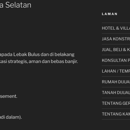
a Selatan
LAMAN
HOTEL & VILL
JASA KONSTR
JUAL, BELI &
apada Lebak Bulus dan di belakang
KONSULTAN 
asi strategis, aman dan bebas banjir.
LAHAN / TEMP
RUMAH DIJUA
TANAH DIJUA
asement.
TENTANG GE
TENTANG KA
di dalam).