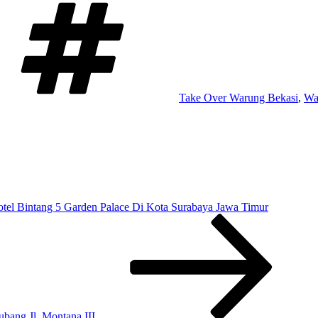
Tag
Take Over Warung Bekasi
,
Wa
otel Bintang 5 Garden Palace Di Kota Surabaya Jawa Timur
ubang Jl. Montana III