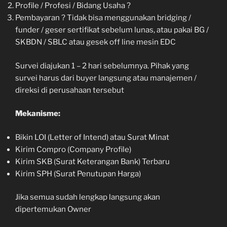
Profile / Profesi / Bidang Usaha ?
Pembayaran ? Tidak bisa menggunakan bridging /
funder / geser sertifikat sebelum lunas, atau pakai BG /
SKBDN / SBLC atau gesek off line mesin EDC
Survei diajukan 1 – 2 hari sebelumnya. Pihak yang
survei harus dari buyer langsung atau manajemen /
direksi di perusahaan tersebut
Mekanisme:
Bikin LOI (Letter of Intend) atau Surat Minat
Kirim Compro (Company Profile)
Kirim SKB (Surat Keterangan Bank) Terbaru
Kirim SPH (Surat Penutupan Harga)
Jika semua sudah lengkap langsung akan
dipertemukan Owner