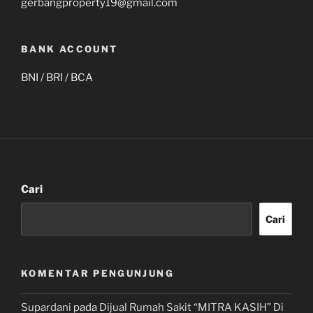
gerbangproperty19@gmail.com
BANK ACCOUNT
BNI / BRI / BCA
Cari
Cari
KOMENTAR PENGUNJUNG
Supardani
pada
Dijual Rumah Sakit “MITRA KASIH” Di