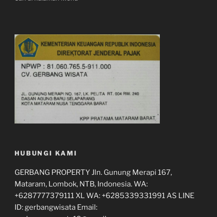
HUBUNGI KAMI
GERBANG PROPERTY Jln. Gunung Merapi 167,
Mataram, Lombok, NTB, Indonesia. WA:
+6287777379111 XL WA: +6285339331991 AS LINE
ID: gerbangwisata Email: