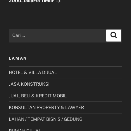
2000, Jakarta Timur
Pencarian
Cari
untuk:
LAMAN
HOTEL & VILLA DIJUAL
JASA KONSTRUKSI
JUAL, BELI & KREDIT MOBIL
KONSULTAN PROPERTY & LAWYER
LAHAN / TEMPAT BISNIS / GEDUNG
RUMAH DIJUAL