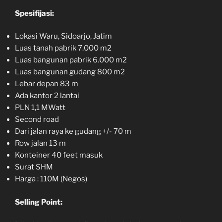
Spesifijasi:
Lokasi Waru, Sidoarjo, Jatim
Luas tanah pabrik 7.000 m2
Luas bangunan pabrik 6.000 m2
Luas bangunan gudang 800 m2
Lebar depan 83 m
Ada kantor 2 lantai
PLN 1,1 MWatt
Second road
Dari jalan raya ke gudang +/- 70 m
Row jalan 13 m
Konteiner 40 feet masuk
Surat SHM
Harga : 110M (Negos)
Selling Point: