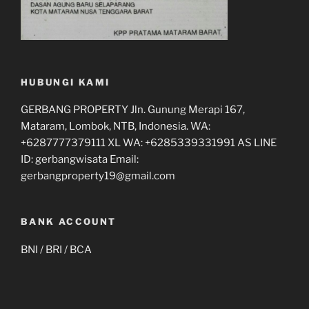
HUBUNGI KAMI
GERBANG PROPERTY Jln. Gunung Merapi 167,
Mataram, Lombok, NTB, Indonesia. WA:
+6287777379111 XL WA: +6285339331991 AS LINE
ID: gerbangwisata Email:
gerbangproperty19@gmail.com
BANK ACCOUNT
BNI / BRI / BCA