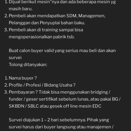
Dijual berikut mesin”nya dan ada beberapa mesin yg
masih baru.
Pembeli akan mendapatkan SDM, Managemen,
Pelanggan dan Penyuplai bahan baku.
Pembeli akan di training sampai bisa
mengoperasionalkan pabrik tsb.
Buat calon buyer valid yang serius mau beli dan akan
survei
Tolong ditanyakan:
Nama buyer ?
Profile / Profesi / Bidang Usaha ?
Pembayaran ? Tidak bisa menggunakan bridging /
funder / geser sertifikat sebelum lunas, atau pakai BG /
SKBDN / SBLC atau gesek off line mesin EDC
Survei diajukan 1 – 2 hari sebelumnya. Pihak yang
survei harus dari buyer langsung atau manajemen /