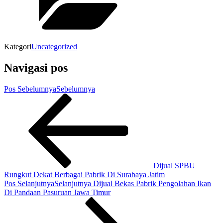
Kategori
Uncategorized
Navigasi pos
Pos Sebelumnya
Sebelumnya
Dijual SPBU
Rungkut Dekat Berbagai Pabrik Di Surabaya Jatim
Pos Selanjutnya
Selanjutnya
Dijual Bekas Pabrik Pengolahan Ikan
Di Pandaan Pasuruan Jawa Timur