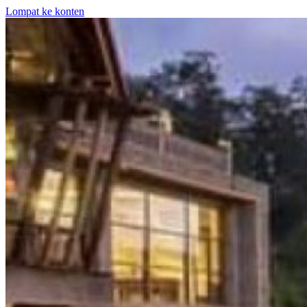
Lompat ke konten