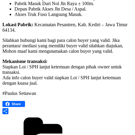
Pabrik Masuk Dari Nol Jln Raya ± 100m.
Depan Pabrik Akses Jln Desa / Aspal.
Akses Truk Fuso Langsung Masuk.
Lokasi Pabrik:
Kecamatan Pesantren, Kab. Kediri – Jawa Timur
64134.
Silahkan hubungi kami bagi para calon buyer yang valid. Jika
perantara/ mediasi yang memiliki buyer valid silahkan diajukan,
Mohon maaf kami mengutamakan calon buyer yang valid.
Mekanisme transaksi:
Siapkan Loi / SPH lanjut ketemuan dengan pihak owner untuk
transaksi.
Ada info calon buyer valid siapkan Loi / SPH lanjut ketemuan
dengan kuasa jual.
#Paulus Setiawan
Share
Share