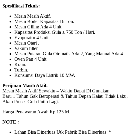
Spesifikasi Teknis:
Mesin Masih Aktif.
Mesin Boiler Kapasitas 16 Ton.
Mesin Giling Ada 4 Unit.
Kapasitas Produksi Gula ± 750 Ton / Hari.
Evaporator 4 Unit.
Mesin Otari .
Vakum filter.
Mesin Putaran Gula Otomatis Ada 2, Yang Manual Ada 4.
Oven Pan 4 Unit.
Krain.
Turbin.
Konsumsi Daya Listrik 10 MW.
Perijinan Masih Aktif.
Mesin Masih Aktif Sewaktu – Waktu Dapat Di Gunakan.
Baru 1 Tahun Gak Beroperasi & Tahun Depan Kalau Tidak Laku,
Akan Proses Gula Putih Lagi.
Harga Penawaran Awal: Rp 125 M.
NOTE :
Lahan Bisa Diperluas Utk Pabrik Bisa Diperluas .*