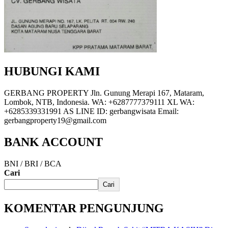
HUBUNGI KAMI
GERBANG PROPERTY Jln. Gunung Merapi 167, Mataram,
Lombok, NTB, Indonesia. WA: +6287777379111 XL WA:
+6285339331991 AS LINE ID: gerbangwisata Email:
gerbangproperty19@gmail.com
BANK ACCOUNT
BNI / BRI / BCA
Cari
Cari
KOMENTAR PENGUNJUNG