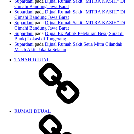
Supardani
pada
Dijual Rumah Sakit “MITRA KASIH” Di
Cimahi Bandung Jawa Barat
Supardani
pada
Dijual Rumah Sakit “MITRA KASIH” Di
Cimahi Bandung Jawa Barat
Supardani
pada
Dijual Rumah Sakit “MITRA KASIH” Di
Cimahi Bandung Jawa Barat
Supardani
pada
Dijual Ex Pabrik Peleburan Besi (Surat di
Bank) Lokasi di Tangerang
Supardani
pada
Dijual Rumah Sakit Setia Mitra Cilandak
Masih Aktif Jakarta Selatan
TANAH DIJUAL
RUMAH DIJUAL