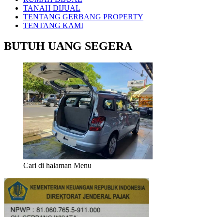
TANAH DIJUAL
TENTANG GERBANG PROPERTY
TENTANG KAMI
BUTUH UANG SEGERA
Cari di halaman Menu