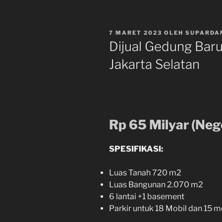
DIPOSKAN
7 MARET 2023
OLEH
SUPARDA
PADA
Dijual Gedung Bar
Jakarta Selatan
Rp 65 Milyar (Neg
SPESIFIKASI:
Luas Tanah 720 m2
Luas Bangunan 2.070 m2
6 lantai +1 basement
Parkir untuk 18 Mobil dan 15 m