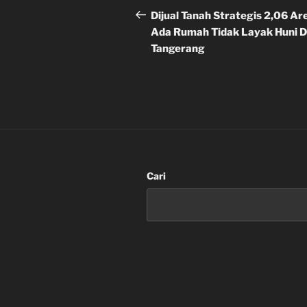
pos
Sebelumnya
Dijual Tanah Strategis 2,06 Ar
Ada Rumah Tidak Layak Huni D
Tangerang
Cari