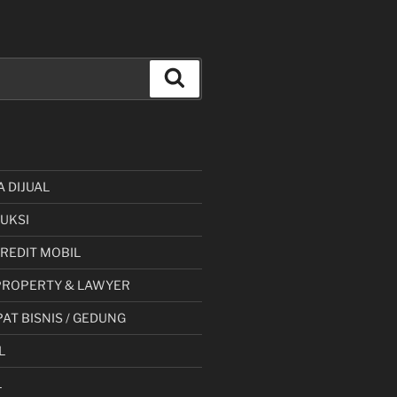
Cari
A DIJUAL
UKSI
 KREDIT MOBIL
PROPERTY & LAWYER
AT BISNIS / GEDUNG
L
L