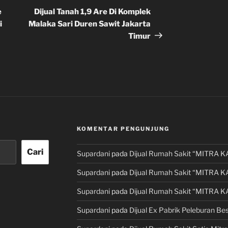
Selanjutnya
e
Dijual Tanah 1,9 Are Di Komplek
i
Malaka Sari Duren Sawit Jakarta
Timur
KOMENTAR PENGUNJUNG
Cari
Supardani
pada
Dijual Rumah Sakit “MITRA K
Supardani
pada
Dijual Rumah Sakit “MITRA K
Supardani
pada
Dijual Rumah Sakit “MITRA K
Supardani
pada
Dijual Ex Pabrik Peleburan Bes