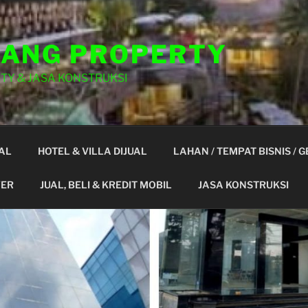
ANG PROPERTY
TY & JASA KONSTRUKSI
AL
HOTEL & VILLA DIJUAL
LAHAN / TEMPAT BISNIS / 
YER
JUAL, BELI & KREDIT MOBIL
JASA KONSTRUKSI