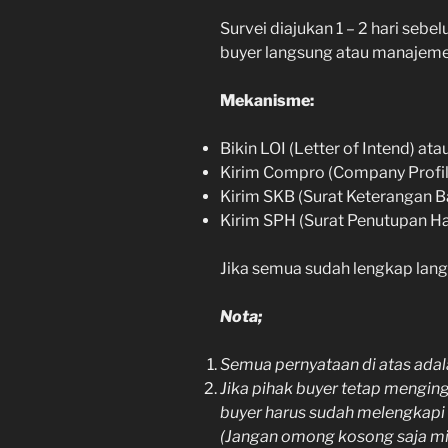
Survei diajukan 1 – 2 hari sebe
buyer langsung atau manajemen
Mekanisme:
Bikin LOI (Letter of Intend) ata
Kirim Compro (Company Profil
Kirim SKB (Surat Keterangan B
Kirim SPH (Surat Penutupan H
Jika semua sudah lengkap lan
Nota;
Semua pernyataan di atas adala
Jika pihak buyer tetap mengin
buyer harus sudah melengkapi 
(Jangan omong kosong saja mi