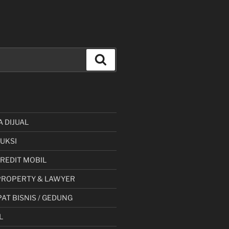
Cari
A DIJUAL
UKSI
 KREDIT MOBIL
PROPERTY & LAWYER
AT BISNIS / GEDUNG
L