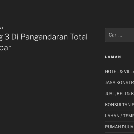
NI
Pencarian
ng 3 Di Pangandaran Total
untuk:
bar
LAMAN
HOTEL & VILL
JASA KONSTR
JUAL, BELI &
KONSULTAN 
LAHAN / TEMP
RUMAH DIJUA