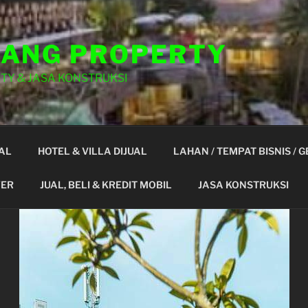
ANG PROPERTY
TY & JASA KONSTRUKSI
AL
HOTEL & VILLA DIJUAL
LAHAN / TEMPAT BISNIS / 
YER
JUAL, BELI & KREDIT MOBIL
JASA KONSTRUKSI