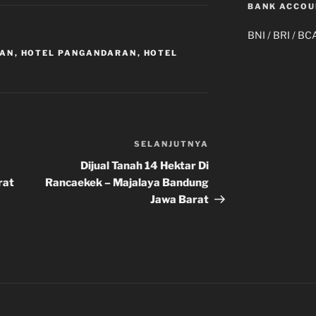
BANK ACCOU
BNI / BRI / BC
RAN
,
HOTEL PANGANDARAN
,
HOTEL
SELANJUTNYA
Pos
Selanjutnya
Dijual Tanah 14 Hektar Di
rat
Rancaekek – Majalaya Bandung
Jawa Barat