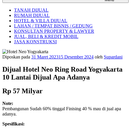
TANAH DIJUAL
RUMAH DIJUAL
HOTEL & VILLA DIJUAL
LAHAN / TEMPAT BISNIS / GEDUNG
KONSULTAN PROPERTY & LAWYER
JUAL, BELI & KREDIT MOBIL
JASA KONSTRUKSI
Diposkan pada
31 Maret 2023
15 Desember 2024
oleh
Supardani
Dijual Hotel Neo Ring Road Yogyakarta
10 Lantai Dijual Apa Adanya
Rp 57 Milyar
Note:
Pembangunan Sudah 60% tinggal Finising 40 % mau di jual apa
adanya.
Spesifikasi: