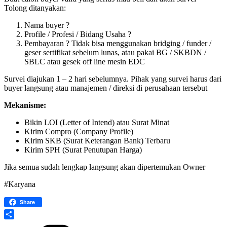
Tolong ditanyakan:
Nama buyer ?
Profile / Profesi / Bidang Usaha ?
Pembayaran ? Tidak bisa menggunakan bridging / funder /
geser sertifikat sebelum lunas, atau pakai BG / SKBDN /
SBLC atau gesek off line mesin EDC
Survei diajukan 1 – 2 hari sebelumnya. Pihak yang survei harus dari
buyer langsung atau manajemen / direksi di perusahaan tersebut
Mekanisme:
Bikin LOI (Letter of Intend) atau Surat Minat
Kirim Compro (Company Profile)
Kirim SKB (Surat Keterangan Bank) Terbaru
Kirim SPH (Surat Penutupan Harga)
Jika semua sudah lengkap langsung akan dipertemukan Owner
#Karyana
Share
Share