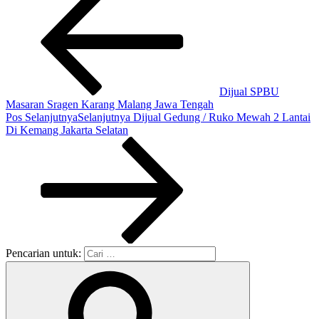
Dijual SPBU
Masaran Sragen Karang Malang Jawa Tengah
Pos Selanjutnya
Selanjutnya
Dijual Gedung / Ruko Mewah 2 Lantai
Di Kemang Jakarta Selatan
Pencarian untuk: