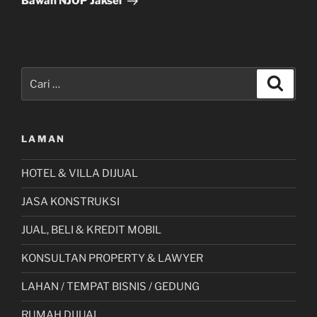
Bawah NJOP Jaksel
Pencarian
Cari
untuk:
LAMAN
HOTEL & VILLA DIJUAL
JASA KONSTRUKSI
JUAL, BELI & KREDIT MOBIL
KONSULTAN PROPERTY & LAWYER
LAHAN / TEMPAT BISNIS / GEDUNG
RUMAH DIJUAL