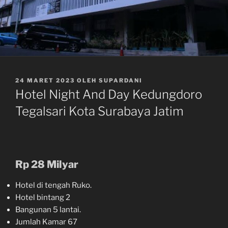
DIPOSKAN
24 MARET 2023
OLEH
SUPARDANI
PADA
Hotel Night And Day Kedungdoro
Tegalsari Kota Surabaya Jatim
Rp 28 Milyar
Hotel di tengah Ruko.
Hotel bintang 2
Bangunan 5 lantai.
Jumlah Kamar 67