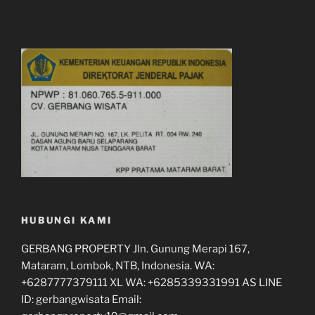
HUBUNGI KAMI
GERBANG PROPERTY Jln. Gunung Merapi 167,
Mataram, Lombok, NTB, Indonesia. WA:
+6287777379111 XL WA: +6285339331991 AS LINE
ID: gerbangwisata Email: