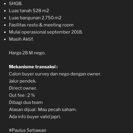
SHGB.
Luas tanah 528 m2
Luas bangunan 2.750 m2
Fasilitas resto & meeting room
Mulai operasional september 2018.
Masih Aktif.
Harga 28 M nego.
Mekanisme transaksi :
Calon buyer survey dan nego dengan owner.
Jalur pendek.
Direct owner.
Out fee : 2 %
Dibagi dua team
Alasan dijual : Mau pecah saham.
Ada info buyer valid japri.
#Paulus Setiawan