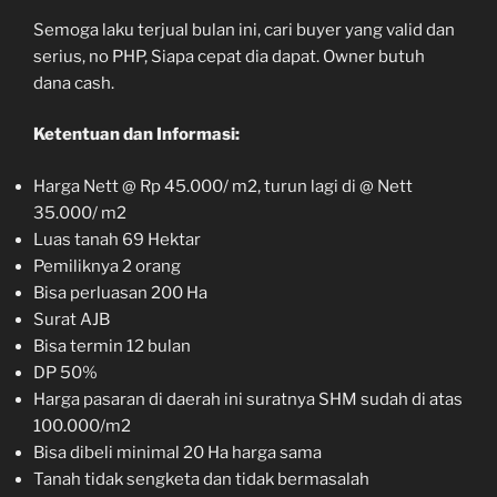
Semoga laku terjual bulan ini, cari buyer yang valid dan
serius, no PHP, Siapa cepat dia dapat. Owner butuh
dana cash.
Ketentuan dan Informasi:
Harga Nett @ Rp 45.000/ m2, turun lagi di @ Nett
35.000/ m2
Luas tanah 69 Hektar
Pemiliknya 2 orang
Bisa perluasan 200 Ha
Surat AJB
Bisa termin 12 bulan
DP 50%
Harga pasaran di daerah ini suratnya SHM sudah di atas
100.000/m2
Bisa dibeli minimal 20 Ha harga sama
Tanah tidak sengketa dan tidak bermasalah