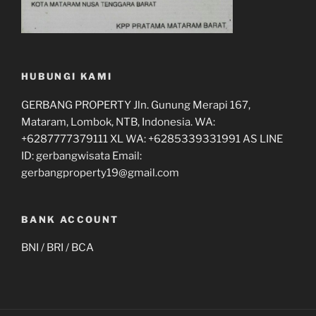
HUBUNGI KAMI
GERBANG PROPERTY Jln. Gunung Merapi 167,
Mataram, Lombok, NTB, Indonesia. WA:
+6287777379111 XL WA: +6285339331991 AS LINE
ID: gerbangwisata Email:
gerbangproperty19@gmail.com
BANK ACCOUNT
BNI / BRI / BCA