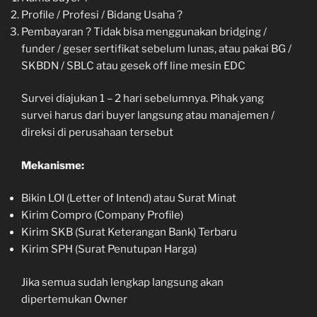
Profile / Profesi / Bidang Usaha ?
Pembayaran ? Tidak bisa menggunakan bridging /
funder / geser sertifikat sebelum lunas, atau pakai BG /
SKBDN / SBLC atau gesek off line mesin EDC
Survei diajukan 1 – 2 hari sebelumnya. Pihak yang
survei harus dari buyer langsung atau manajemen /
direksi di perusahaan tersebut
Mekanisme:
Bikin LOI (Letter of Intend) atau Surat Minat
Kirim Compro (Company Profile)
Kirim SKB (Surat Keterangan Bank) Terbaru
Kirim SPH (Surat Penutupan Harga)
Jika semua sudah lengkap langsung akan
dipertemukan Owner