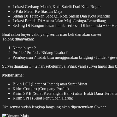
Lokasi Gerbang Masuk,Kota Satelit Dari Kota Bogor
6 Kilo Meter Ke Stasiun Maja
Sudah Di Tetapkan Sebagai Kota Satelit Dan Kota Mandiri
Lokasi Berada Di Antara Jalan Maja-Jasinga-Leuwiliang
Sedang Di Bangun Pasar Induk Terbesar Di indonesia ± 60 He
Buat calon buyer valid yang serius mau beli dan akan survei
Tolong ditanyakan:
Nama buyer ?
Profile / Profesi / Bidang Usaha ?
Pembayaran ? Tidak bisa menggunakan bridging / funder / ges
Survei diajukan 1 – 2 hari sebelumnya. Pihak yang survei harus dari 
Mekanisme:
Bikin LOI (Letter of Intend) atau Surat Minat
Kirim Compro (Company Profile)
Kirim SKB (Surat Keterangan Bank) atau Bukti Dana Terbaru
Kirim SPH (Surat Penutupan Harga)
Jika semua sudah lengkap langsung akan dipertemukan Owner