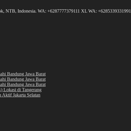
NTB, Indonesia. WA: +6287777379111 XL WA: +6285339331991 AS
hi Bandung Jawa Barat
hi Bandung Jawa Barat
hi Bandung Jawa Barat
k) Lokasi di Tangerang
 Aktif Jakarta Selatan