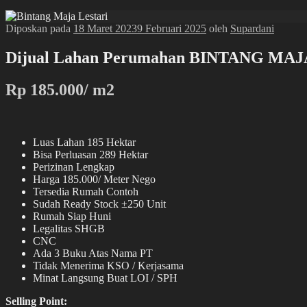
Diposkan pada
18 Maret 2023
9 Februari 2025
oleh
Supardani
Dijual Lahan Perumahan BINTANG MAJA
Rp 185.000/ m2
Luas Lahan 185 Hektar
Bisa Perluasan 289 Hektar
Perizinan Lengkap
Harga 185.000/ Meter Nego
Tersedia Rumah Contoh
Sudah Ready Stock ±250 Unit
Rumah Siap Huni
Legalitas SHGB
CNC
Ada 3 Buku Atas Nama PT
Tidak Menerima KSO / Kerjasama
Minat Langsung Buat LOI / SPH
Selling Point: