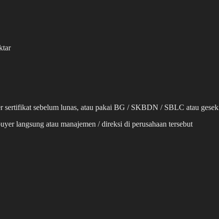
ktar
er sertifikat sebelum lunas, atau pakai BG / SKBDN / SBLC atau gesek
buyer langsung atau manajemen / direksi di perusahaan tersebut