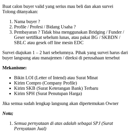
Buat calon buyer valid yang serius mau beli dan akan survei
Tolong ditanyakan:
Nama buyer ?
Profile / Profesi / Bidang Usaha ?
Pembayaran ? Tidak bisa menggunakan Bridging / Funder /
Geser sertifikat sebelum lunas, atau pakai BG / SKBDN /
SBLC atau gesek off line mesin EDC
Survei diajukan 1 – 2 hari sebelumnya. Pihak yang survei harus dari
buyer langsung atau manajemen / direksi di perusahaan tersebut
Mekanisme:
Bikin LOI (Letter of Intend) atau Surat Minat
Kirim Compro (Company Profile)
Kirim SKB (Surat Keterangan Bank) Terbaru
Kirim SPH (Surat Penutupan Harga)
Jika semua sudah lengkap langsung akan dipertemukan Owner
Nota;
Semua pernyataan di atas adalah sebagai SPJ (Surat
Pernyataan Jual)