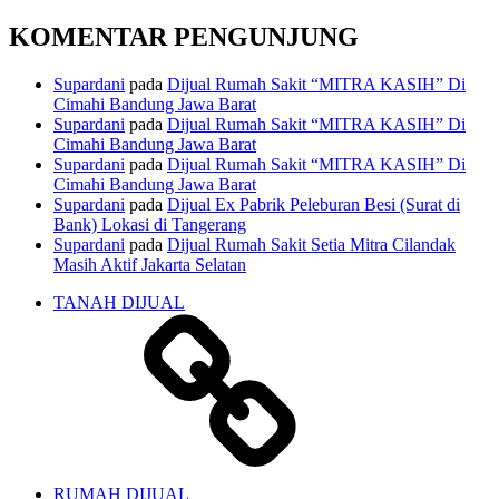
KOMENTAR PENGUNJUNG
Supardani
pada
Dijual Rumah Sakit “MITRA KASIH” Di
Cimahi Bandung Jawa Barat
Supardani
pada
Dijual Rumah Sakit “MITRA KASIH” Di
Cimahi Bandung Jawa Barat
Supardani
pada
Dijual Rumah Sakit “MITRA KASIH” Di
Cimahi Bandung Jawa Barat
Supardani
pada
Dijual Ex Pabrik Peleburan Besi (Surat di
Bank) Lokasi di Tangerang
Supardani
pada
Dijual Rumah Sakit Setia Mitra Cilandak
Masih Aktif Jakarta Selatan
TANAH DIJUAL
RUMAH DIJUAL