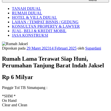
TANAH DIJUAL
RUMAH DIJUAL
HOTEL & VILLA DIJUAL
LAHAN / TEMPAT BISNIS / GEDUNG
KONSULTAN PROPERTY & LAWYER
JUAL, BELI & KREDIT MOBIL
JASA KONSTRUKSI
Diposkan pada
29 Maret 2023
14 Februari 2025
oleh
Supardani
Rumah Lama Terawat Siap Huni,
Perumahan Tanjung Barat Indah Jaksel
Rp 6 Milyar
Pinggir Tol TB Simatupang :
*SHM *
On Hand
Clear and Clean