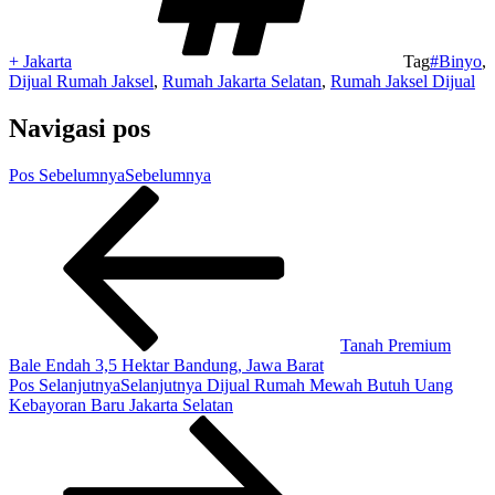
+ Jakarta
Tag
#Binyo
,
Dijual Rumah Jaksel
,
Rumah Jakarta Selatan
,
Rumah Jaksel Dijual
Navigasi pos
Pos Sebelumnya
Sebelumnya
Tanah Premium
Bale Endah 3,5 Hektar Bandung, Jawa Barat
Pos Selanjutnya
Selanjutnya
Dijual Rumah Mewah Butuh Uang
Kebayoran Baru Jakarta Selatan