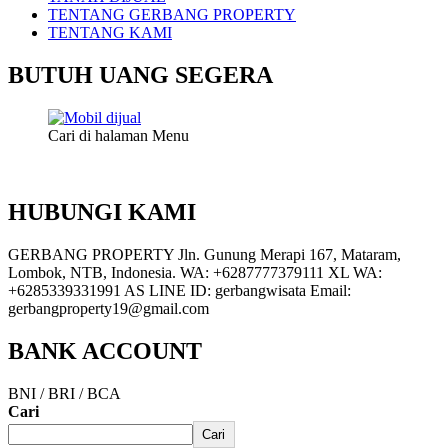
TENTANG GERBANG PROPERTY
TENTANG KAMI
BUTUH UANG SEGERA
Cari di halaman Menu
HUBUNGI KAMI
GERBANG PROPERTY Jln. Gunung Merapi 167, Mataram,
Lombok, NTB, Indonesia. WA: +6287777379111 XL WA:
+6285339331991 AS LINE ID: gerbangwisata Email:
gerbangproperty19@gmail.com
BANK ACCOUNT
BNI / BRI / BCA
Cari
Cari