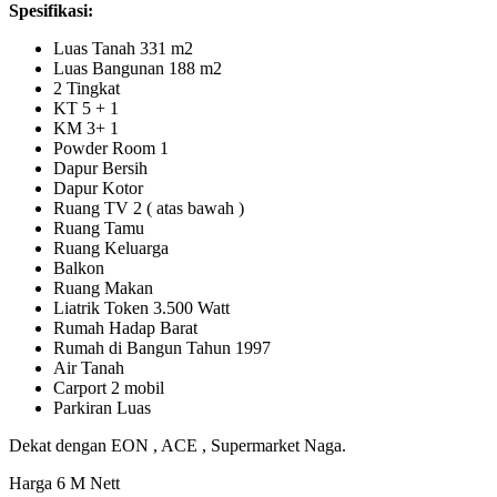
Spesifikasi:
Luas Tanah 331 m2
Luas Bangunan 188 m2
2 Tingkat
KT 5 + 1
KM 3+ 1
Powder Room 1
Dapur Bersih
Dapur Kotor
Ruang TV 2 ( atas bawah )
Ruang Tamu
Ruang Keluarga
Balkon
Ruang Makan
Liatrik Token 3.500 Watt
Rumah Hadap Barat
Rumah di Bangun Tahun 1997
Air Tanah
Carport 2 mobil
Parkiran Luas
Dekat dengan EON , ACE , Supermarket Naga.
Harga 6 M Nett