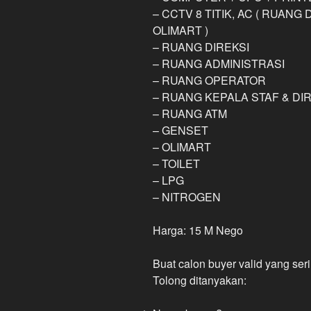
– CCTV 8 TITIK, AC ( RUANG
OLIMART )
– RUANG DIREKSI
– RUANG ADMINISTRASI
– RUANG OPERATOR
– RUANG KEPALA STAF & DI
– RUANG ATM
– GENSET
– OLIMART
– TOILET
– LPG
– NITROGEN
Harga: 15 M Nego
Buat calon buyer valid yang ser
Tolong ditanyakan: