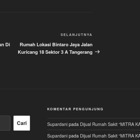
Pos
SELANJUTNYA
Selanjutnya
un Di
Rumah Lokasi Bintaro Jaya Jalan
Kuricang 18 Sektor 3 A Tangerang
KOMENTAR PENGUNJUNG
Cari
Supardani
pada
Dijual Rumah Sakit “MITRA K
Supardani
pada
Dijual Rumah Sakit “MITRA K