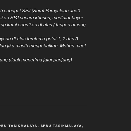
h sebagai SPJ (Surat Pernyataan Jual)
inkan SPJ secara khusus, mediator buyer
ang kami sebutkan di atas (Jangan omong
aan di atas terutama point 1, 2 dan 3
 dan jika masih mengabaikan. Mohon maaf
rang (tidak menerima jalur panjang)
PBU TASIKMALAYA
,
SPBU TASIKMALAYA
,