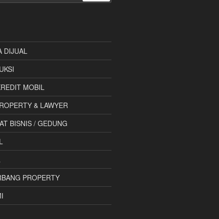
A DIJUAL
UKSI
 KREDIT MOBIL
ROPERTY & LAWYER
AT BISNIS / GEDUNG
L
L
RBANG PROPERTY
I