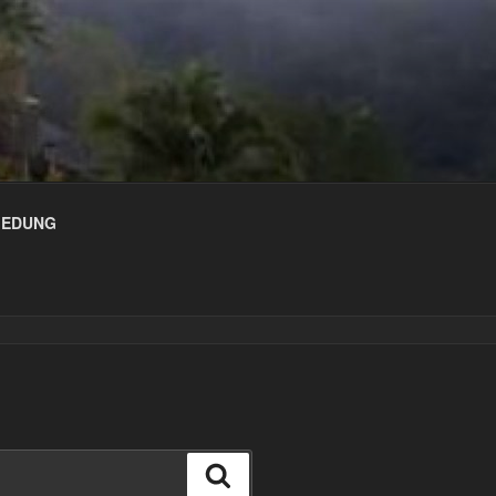
 GEDUNG
Cari