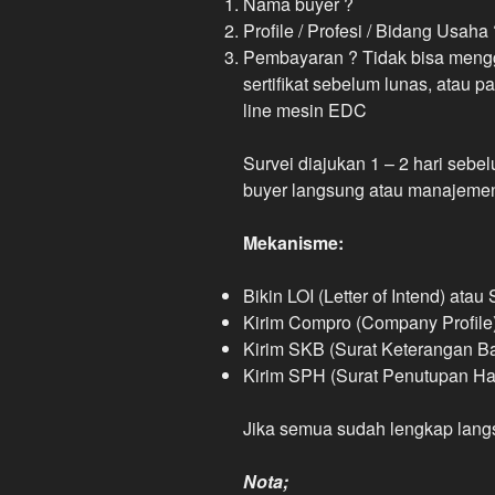
Nama buyer ?
Profile / Profesi / Bidang Usaha
Pembayaran ? Tidak bisa mengg
sertifikat sebelum lunas, atau 
line mesin EDC
Survei diajukan 1 – 2 hari sebe
buyer langsung atau manajemen 
Mekanisme:
Bikin LOI (Letter of Intend) atau
Kirim Compro (Company Profile
Kirim SKB (Surat Keterangan B
Kirim SPH (Surat Penutupan Ha
Jika semua sudah lengkap lan
Nota;