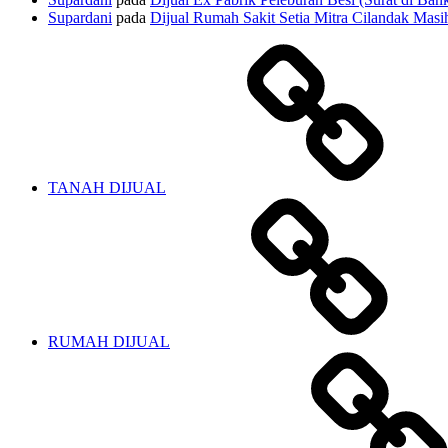
Supardani
pada
Dijual Rumah Sakit Setia Mitra Cilandak Masih
TANAH DIJUAL
RUMAH DIJUAL