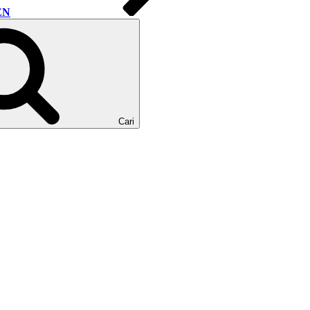
EN
Cari