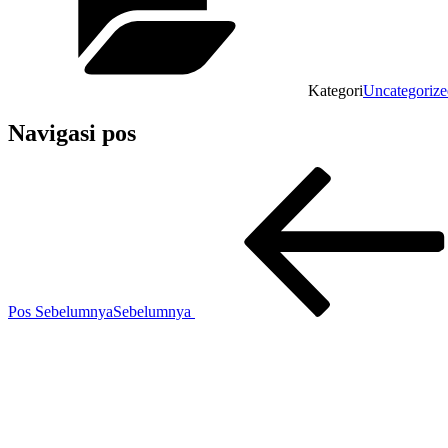
Kategori
Uncategorize
Navigasi pos
Pos Sebelumnya
Sebelumnya