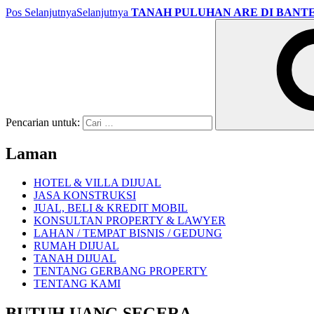
Pos Selanjutnya
Selanjutnya
TANAH PULUHAN ARE DI BANT
Pencarian untuk:
Laman
HOTEL & VILLA DIJUAL
JASA KONSTRUKSI
JUAL, BELI & KREDIT MOBIL
KONSULTAN PROPERTY & LAWYER
LAHAN / TEMPAT BISNIS / GEDUNG
RUMAH DIJUAL
TANAH DIJUAL
TENTANG GERBANG PROPERTY
TENTANG KAMI
BUTUH UANG SEGERA