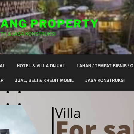
ANG PROPERTY
TY & JASA KONSTRUKSI
AL
HOTEL & VILLA DIJUAL
LAHAN / TEMPAT BISNIS / 
ER
JUAL, BELI & KREDIT MOBIL
JASA KONSTRUKSI