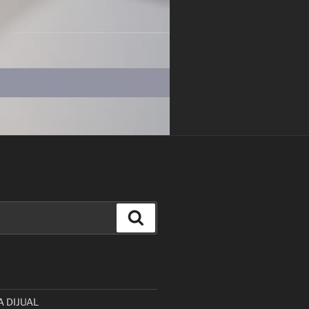
Cari
A DIJUAL