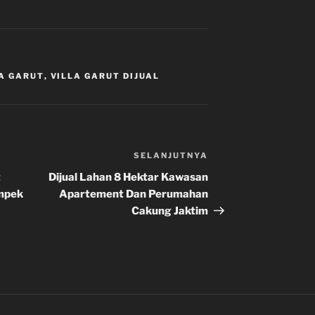
A GARUT
,
VILLA GARUT DIJUAL
SELANJUTNYA
Pos
Selanjutnya
t
Dijual Lahan 8 Hektar Kawasan
ampek
Apartement Dan Perumahan
Cakung Jaktim