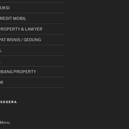
UKSI
 KREDIT MOBIL
PROPERTY & LAWYER
AT BISNIS / GEDUNG
L
L
RBANG PROPERTY
MI
 SEGERA
n Menu