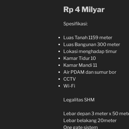
Rp 4 Milyar
Spesifikasi:
Luas Tanah 1159 meter
Luas Bangunan 300 meter
Lokasi menghadap timur
Kamar Tidur 10
Kamar Mandi 11
Air PDAM dan sumur bor
CCTV
Wi-Fi
Legalitas SHM
Lebar depan 3 meter x 50 met
Lebar belakang 20meter
One gate sistem