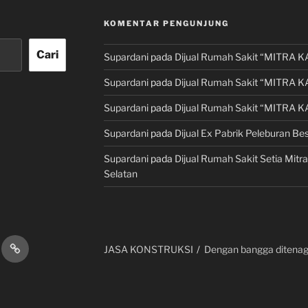
KOMENTAR PENGUNJUNG
Cari
Supardani
pada
Dijual Rumah Sakit “MITRA K
Supardani
pada
Dijual Rumah Sakit “MITRA K
Supardani
pada
Dijual Rumah Sakit “MITRA K
Supardani
pada
Dijual Ex Pabrik Peleburan Bes
Supardani
pada
Dijual Rumah Sakit Setia Mitra
Selatan
AN
KONSULTAN
JASA KONSTRUKSI
Dengan bangga ditenag
PROPERTY
AT
&
S
LAWYER