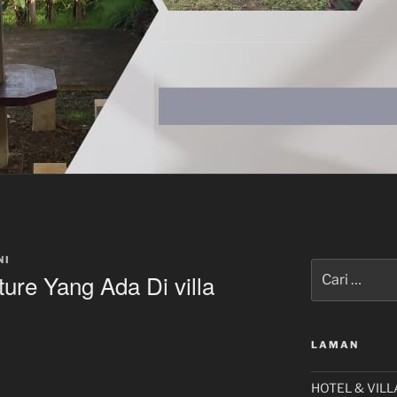
NI
Pencarian
ture Yang Ada Di villa
untuk:
LAMAN
HOTEL & VILL