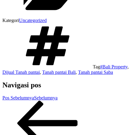
Kategori
Uncategorized
Tag
#Bali Property
,
Dijual Tanah pantai
,
Tanah pantai Bali
,
Tanah pantai Saba
Navigasi pos
Pos Sebelumnya
Sebelumnya