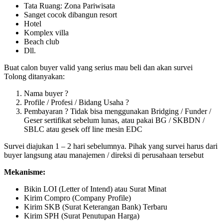
Tata Ruang: Zona Pariwisata
Sanget cocok dibangun resort
Hotel
Komplex villa
Beach club
Dll.
Buat calon buyer valid yang serius mau beli dan akan survei
Tolong ditanyakan:
Nama buyer ?
Profile / Profesi / Bidang Usaha ?
Pembayaran ? Tidak bisa menggunakan Bridging / Funder /
Geser sertifikat sebelum lunas, atau pakai BG / SKBDN /
SBLC atau gesek off line mesin EDC
Survei diajukan 1 – 2 hari sebelumnya. Pihak yang survei harus dari
buyer langsung atau manajemen / direksi di perusahaan tersebut
Mekanisme:
Bikin LOI (Letter of Intend) atau Surat Minat
Kirim Compro (Company Profile)
Kirim SKB (Surat Keterangan Bank) Terbaru
Kirim SPH (Surat Penutupan Harga)