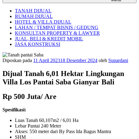
TANAH DIJUAL
RUMAH DIJUAL
HOTEL & VILLA DIJUAL
LAHAN / TEMPAT BISNIS / GEDUNG
KONSULTAN PROPERTY & LAWYER
JUAL, BELI & KREDIT MOBIL
JASA KONSTRUKSI
Diposkan pada
11 April 2023
18 Desember 2024
oleh
Supardani
Dijual Tanah 6,01 Hektar Lingkungan
Villa Los Pantai Saba Gianyar Bali
Rp 500 Juta/ Are
Spesifikasi:
Luas Tanah 60,107m2 / 6,01 Ha
Lebar Pantai 240 Meter
Akses: 550 meter dari By Pass Ida Bagus Mantra
SHM