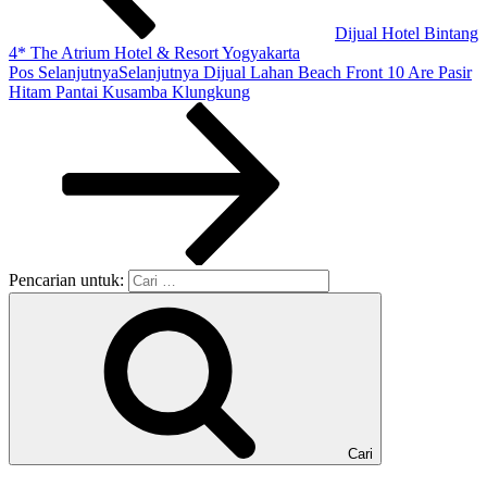
Dijual Hotel Bintang
4* The Atrium Hotel & Resort Yogyakarta
Pos Selanjutnya
Selanjutnya
Dijual Lahan Beach Front 10 Are Pasir
Hitam Pantai Kusamba Klungkung
Pencarian untuk:
Cari