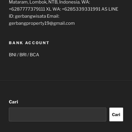
Mataram, Lombok, NTB, Indonesia. WA:
+6287777379111 XL WA: +6285339331991 AS LINE
ID: gerbangwisata Email:
gerbangproperty19@gmail.com
BANK ACCOUNT
BNI / BRI / BCA
Cari
Cari