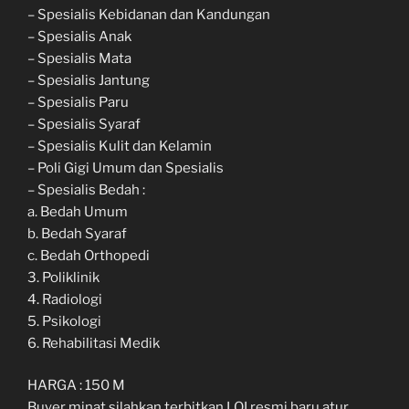
– Spesialis Kebidanan dan Kandungan
– Spesialis Anak
– Spesialis Mata
– Spesialis Jantung
– Spesialis Paru
– Spesialis Syaraf
– Spesialis Kulit dan Kelamin
– Poli Gigi Umum dan Spesialis
– Spesialis Bedah :
a. Bedah Umum
b. Bedah Syaraf
c. Bedah Orthopedi
3. Poliklinik
4. Radiologi
5. Psikologi
6. Rehabilitasi Medik
HARGA : 150 M
Buyer minat silahkan terbitkan LOI resmi baru atur