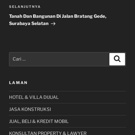
Pos
SELANJUTNYA
Selanjutnya
Tanah Dan Bangunan Di Jalan Bratang Gede,
Surabaya Selatan
Pencarian
Cari
untuk:
LAMAN
HOTEL & VILLA DIJUAL
JASA KONSTRUKSI
JUAL, BELI & KREDIT MOBIL
KONSULTAN PROPERTY & LAWYER