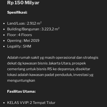
Rp 150 Milyar
Spesifikasi:
Land/Luas : 2.912 m²
Building/Bangunan : 3.223,2 m²
Floor : 4 Floors
Opening : Mei 2019
Legality : SHM
Adalah rumah sakit yg masih operasional dan strategis
dekat dg kawasan bisnis Jakarta Utara, prospek
cemerlang untuk bisnis RS ke depannya, disekitar
lokasi adalah kawasan padat penduduk, investasi yg
menguntungkan
Fasilitas Utama:
KELAS VVIP: 2 Tempat Tidur