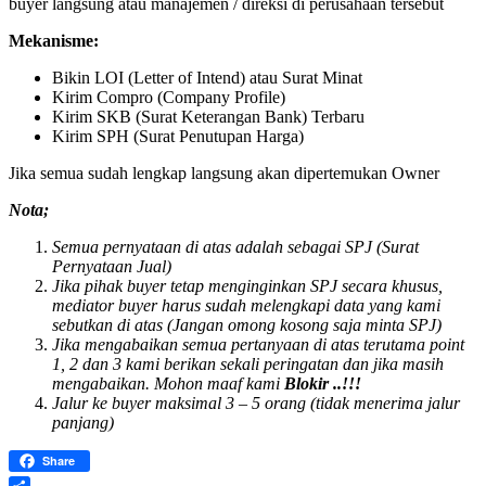
buyer langsung atau manajemen / direksi di perusahaan tersebut
Mekanisme:
Bikin LOI (Letter of Intend) atau Surat Minat
Kirim Compro (Company Profile)
Kirim SKB (Surat Keterangan Bank) Terbaru
Kirim SPH (Surat Penutupan Harga)
Jika semua sudah lengkap langsung akan dipertemukan Owner
Nota;
Semua pernyataan di atas adalah sebagai SPJ (Surat
Pernyataan Jual)
Jika pihak buyer tetap menginginkan SPJ secara khusus,
mediator buyer harus sudah melengkapi data yang kami
sebutkan di atas (Jangan omong kosong saja minta SPJ)
Jika mengabaikan semua pertanyaan di atas terutama point
1, 2 dan 3 kami berikan sekali peringatan dan jika masih
mengabaikan. Mohon maaf kami
Blokir ..!!!
Jalur ke buyer maksimal 3 – 5 orang (tidak menerima jalur
panjang)
Share