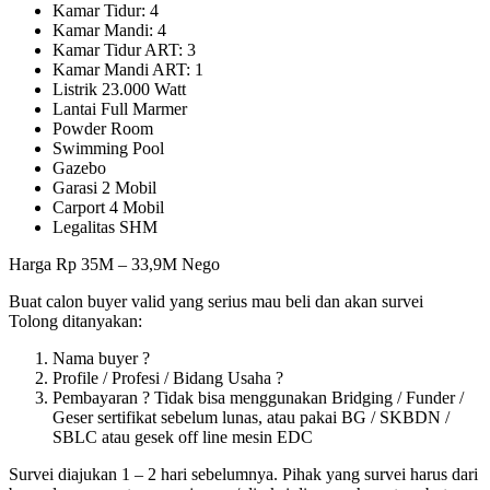
Kamar Tidur: 4
Kamar Mandi: 4
Kamar Tidur ART: 3
Kamar Mandi ART: 1
Listrik 23.000 Watt
Lantai Full Marmer
Powder Room
Swimming Pool
Gazebo
Garasi 2 Mobil
Carport 4 Mobil
Legalitas SHM
Harga Rp 35M – 33,9M Nego
Buat calon buyer valid yang serius mau beli dan akan survei
Tolong ditanyakan:
Nama buyer ?
Profile / Profesi / Bidang Usaha ?
Pembayaran ? Tidak bisa menggunakan Bridging / Funder /
Geser sertifikat sebelum lunas, atau pakai BG / SKBDN /
SBLC atau gesek off line mesin EDC
Survei diajukan 1 – 2 hari sebelumnya. Pihak yang survei harus dari