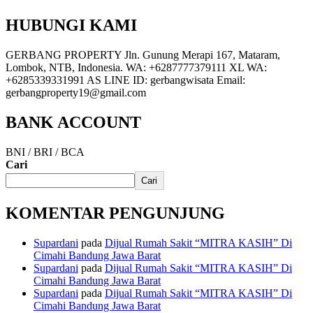
HUBUNGI KAMI
GERBANG PROPERTY Jln. Gunung Merapi 167, Mataram,
Lombok, NTB, Indonesia. WA: +6287777379111 XL WA:
+6285339331991 AS LINE ID: gerbangwisata Email:
gerbangproperty19@gmail.com
BANK ACCOUNT
BNI / BRI / BCA
Cari
Cari
KOMENTAR PENGUNJUNG
Supardani
pada
Dijual Rumah Sakit “MITRA KASIH” Di
Cimahi Bandung Jawa Barat
Supardani
pada
Dijual Rumah Sakit “MITRA KASIH” Di
Cimahi Bandung Jawa Barat
Supardani
pada
Dijual Rumah Sakit “MITRA KASIH” Di
Cimahi Bandung Jawa Barat