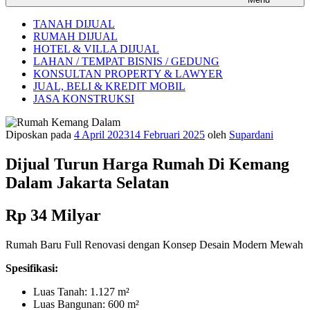
TANAH DIJUAL
RUMAH DIJUAL
HOTEL & VILLA DIJUAL
LAHAN / TEMPAT BISNIS / GEDUNG
KONSULTAN PROPERTY & LAWYER
JUAL, BELI & KREDIT MOBIL
JASA KONSTRUKSI
Diposkan pada
4 April 2023
14 Februari 2025
oleh
Supardani
Dijual Turun Harga Rumah Di Kemang
Dalam Jakarta Selatan
Rp 34 Milyar
Rumah Baru Full Renovasi dengan Konsep Desain Modern Mewah
Spesifikasi:
Luas Tanah: 1.127 m²
Luas Bangunan: 600 m²