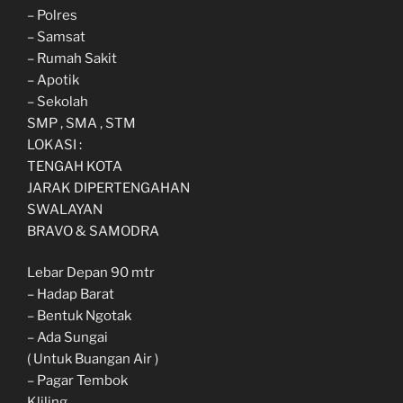
– Polres
– Samsat
– Rumah Sakit
– Apotik
– Sekolah
SMP , SMA , STM
LOKASI :
TENGAH KOTA
JARAK DIPERTENGAHAN
SWALAYAN
BRAVO & SAMODRA
Lebar Depan 90 mtr
– Hadap Barat
– Bentuk Ngotak
– Ada Sungai
( Untuk Buangan Air )
– Pagar Tembok
Kliling