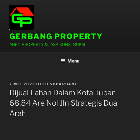
Lompat
ke
konten
GERBANG PROPERTY
AGEN PROPERTY & JASA KONSTRUKSI
Menu
DIPOSKAN
7 MEI 2023
OLEH
SUPARDANI
PADA
Dijual Lahan Dalam Kota Tuban
68,84 Are Nol Jln Strategis Dua
Arah