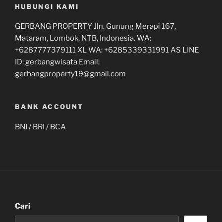
HUBUNGI KAMI
GERBANG PROPERTY Jln. Gunung Merapi 167,
Mataram, Lombok, NTB, Indonesia. WA:
+6287777379111 XL WA: +6285339331991 AS LINE
ID: gerbangwisata Email:
gerbangproperty19@gmail.com
BANK ACCOUNT
BNI / BRI / BCA
Cari