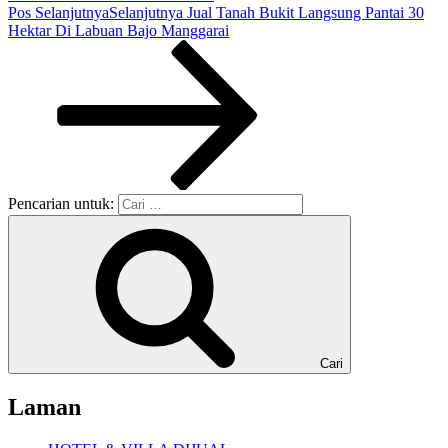
Pos Selanjutnya
Selanjutnya
Jual Tanah Bukit Langsung Pantai 30
Hektar Di Labuan Bajo Manggarai
Pencarian untuk:
Cari
Laman