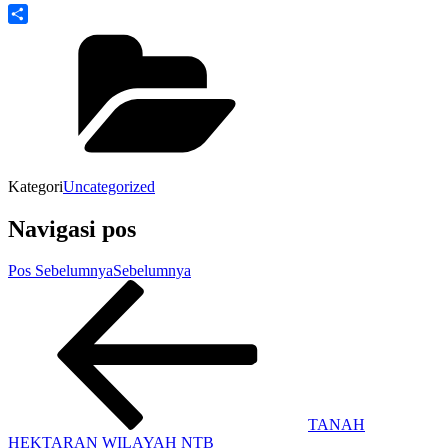
Share
Kategori
Uncategorized
Navigasi pos
Pos Sebelumnya
Sebelumnya
TANAH
HEKTARAN WILAYAH NTB