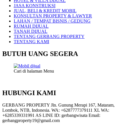
HOTEL & VILLA DIJUAL
JASA KONSTRUKSI
JUAL, BELI & KREDIT MOBIL
KONSULTAN PROPERTY & LAWYER
LAHAN / TEMPAT BISNIS / GEDUNG
RUMAH DIJUAL
TANAH DIJUAL
TENTANG GERBANG PROPERTY
TENTANG KAMI
BUTUH UANG SEGERA
Cari di halaman Menu
HUBUNGI KAMI
GERBANG PROPERTY Jln. Gunung Merapi 167, Mataram,
Lombok, NTB, Indonesia. WA: +6287777379111 XL WA:
+6285339331991 AS LINE ID: gerbangwisata Email:
gerbangproperty19@gmail.com