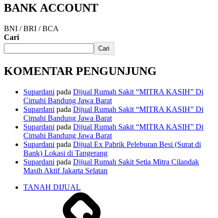
BANK ACCOUNT
BNI / BRI / BCA
Cari
Cari
KOMENTAR PENGUNJUNG
Supardani
pada
Dijual Rumah Sakit “MITRA KASIH” Di
Cimahi Bandung Jawa Barat
Supardani
pada
Dijual Rumah Sakit “MITRA KASIH” Di
Cimahi Bandung Jawa Barat
Supardani
pada
Dijual Rumah Sakit “MITRA KASIH” Di
Cimahi Bandung Jawa Barat
Supardani
pada
Dijual Ex Pabrik Peleburan Besi (Surat di
Bank) Lokasi di Tangerang
Supardani
pada
Dijual Rumah Sakit Setia Mitra Cilandak
Masih Aktif Jakarta Selatan
TANAH DIJUAL