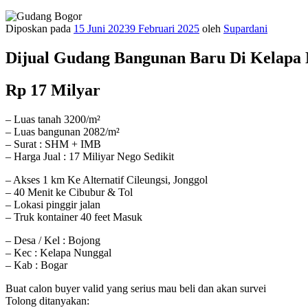
Diposkan pada
15 Juni 2023
9 Februari 2025
oleh
Supardani
Dijual Gudang Bangunan Baru Di Kelapa 
Rp 17 Milyar
– Luas tanah 3200/m²
– Luas bangunan 2082/m²
– Surat : SHM + IMB
– Harga Jual : 17 Miliyar Nego Sedikit
– Akses 1 km Ke Alternatif Cileungsi, Jonggol
– 40 Menit ke Cibubur & Tol
– Lokasi pinggir jalan
– Truk kontainer 40 feet Masuk
– Desa / Kel : Bojong
– Kec : Kelapa Nunggal
– Kab : Bogar
Buat calon buyer valid yang serius mau beli dan akan survei
Tolong ditanyakan: