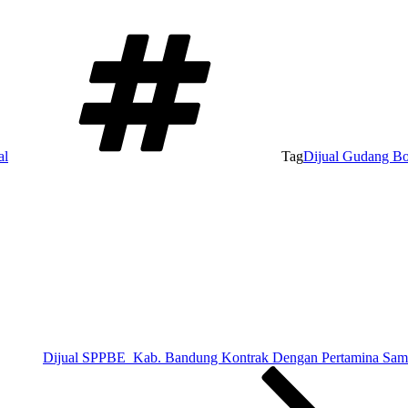
al
Tag
Dijual Gudang B
Dijual SPPBE Kab. Bandung Kontrak Dengan Pertamina Sam