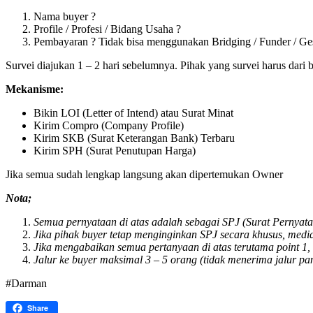
Nama buyer ?
Profile / Profesi / Bidang Usaha ?
Pembayaran ? Tidak bisa menggunakan Bridging / Funder / Ges
Survei diajukan 1 – 2 hari sebelumnya. Pihak yang survei harus dari 
Mekanisme:
Bikin LOI (Letter of Intend) atau Surat Minat
Kirim Compro (Company Profile)
Kirim SKB (Surat Keterangan Bank) Terbaru
Kirim SPH (Surat Penutupan Harga)
Jika semua sudah lengkap langsung akan dipertemukan Owner
Nota;
Semua pernyataan di atas adalah sebagai SPJ (Surat Pernyata
Jika pihak buyer tetap menginginkan SPJ secara khusus, medi
Jika mengabaikan semua pertanyaan di atas terutama point 1
Jalur ke buyer maksimal 3 – 5 orang (tidak menerima jalur pa
#Darman
Share