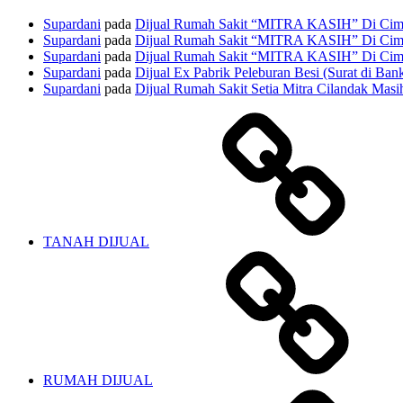
Supardani
pada
Dijual Rumah Sakit “MITRA KASIH” Di Cima
Supardani
pada
Dijual Rumah Sakit “MITRA KASIH” Di Cima
Supardani
pada
Dijual Rumah Sakit “MITRA KASIH” Di Cima
Supardani
pada
Dijual Ex Pabrik Peleburan Besi (Surat di Ban
Supardani
pada
Dijual Rumah Sakit Setia Mitra Cilandak Masih
TANAH DIJUAL
RUMAH DIJUAL