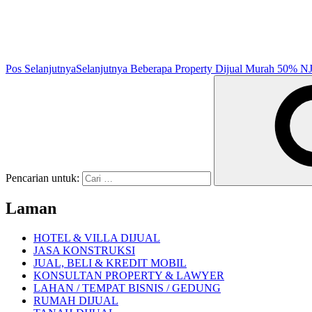
Pos Selanjutnya
Selanjutnya
Beberapa Property Dijual Murah 50% NJ
Pencarian untuk:
Laman
HOTEL & VILLA DIJUAL
JASA KONSTRUKSI
JUAL, BELI & KREDIT MOBIL
KONSULTAN PROPERTY & LAWYER
LAHAN / TEMPAT BISNIS / GEDUNG
RUMAH DIJUAL