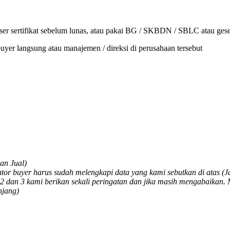
er sertifikat sebelum lunas, atau pakai BG / SKBDN / SBLC atau ges
buyer langsung atau manajemen / direksi di perusahaan tersebut
an Jual)
ator buyer harus sudah melengkapi data yang kami sebutkan di atas 
, 2 dan 3 kami berikan sekali peringatan dan jika masih mengabaikan
njang)