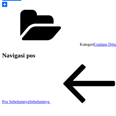
Share
Kategori
Gudang Diju
Navigasi pos
Pos Sebelumnya
Sebelumnya