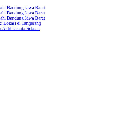
hi Bandung Jawa Barat
hi Bandung Jawa Barat
hi Bandung Jawa Barat
k) Lokasi di Tangerang
 Aktif Jakarta Selatan