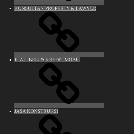
KONSULTAN PROPERTY & LAWYER
JUAL, BELI & KREDIT MOBIL
JASA KONSTRUKSI