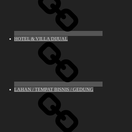
HOTEL & VILLA DIJUAL
LAHAN / TEMPAT BISNIS / GEDUNG