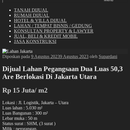
TANAH DIJUAL
RUMAH DIJUAL
HOTEL & VILLA DIJUAL
LAHAN / TEMPAT BISNIS / GEDUNG
KONSULTAN PROPERTY & LAWYER
JUAL, BELI & KREDIT MOBIL
JASA KONSTRUKSI
Diposkan pada
9 Agustus 2023
9 Agustus 2023
oleh
Supardani
Dijual Lahan Pegangsaan Dua Luas 50,3
Are Berlokasi Di Jakarta Utara
Rp 15 Juta/ m2
Lokasi : Jl. Logistik, Jakarta – Utara
Luas lahan : 5.030 m²
Luas Bangunan : 300 m²
Lebar muka : 50 m
Status surat : SHM, (3 surat )
Milik : perorangan.