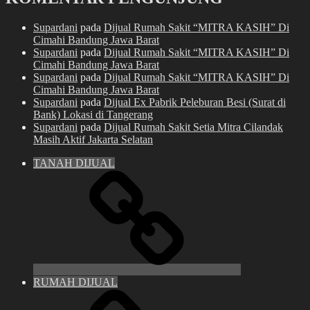
Supardani
pada
Dijual Rumah Sakit “MITRA KASIH” Di
Cimahi Bandung Jawa Barat
Supardani
pada
Dijual Rumah Sakit “MITRA KASIH” Di
Cimahi Bandung Jawa Barat
Supardani
pada
Dijual Rumah Sakit “MITRA KASIH” Di
Cimahi Bandung Jawa Barat
Supardani
pada
Dijual Ex Pabrik Peleburan Besi (Surat di
Bank) Lokasi di Tangerang
Supardani
pada
Dijual Rumah Sakit Setia Mitra Cilandak
Masih Aktif Jakarta Selatan
TANAH DIJUAL
RUMAH DIJUAL