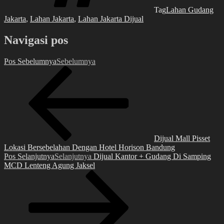
Tag
Lahan Gudang
Jakarta
,
Lahan Jakarta
,
Lahan Jakarta Dijual
Navigasi pos
Pos Sebelumnya
Sebelumnya
Dijual Mall Pisset
Lokasi Bersebelahan Dengan Hotel Horison Bandung
Pos Selanjutnya
Selanjutnya
Dijual Kantor + Gudang Di Samping
MCD Lenteng Agung Jaksel