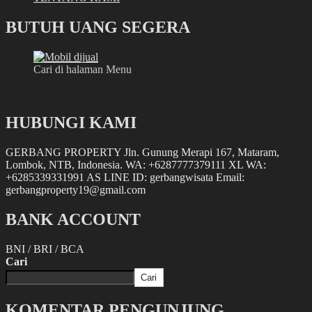
BUTUH UANG SEGERA
Cari di halaman Menu
HUBUNGI KAMI
GERBANG PROPERTY Jln. Gunung Merapi 167, Mataram,
Lombok, NTB, Indonesia. WA: +6287777379111 XL WA:
+6285339331991 AS LINE ID: gerbangwisata Email:
gerbangproperty19@gmail.com
BANK ACCOUNT
BNI / BRI / BCA
Cari
Cari
KOMENTAR PENGUNJUNG