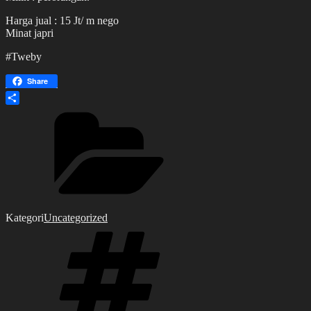
Harga jual : 15 Jt/ m nego
Minat japri
#Tweby
Share
Share
Kategori
Uncategorized