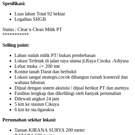
Spesifikasi:
Luas lahan Total 92 hektar
Legalitas SHGB
Status : Clear n Clean Milik PT
***********
Selling point:
Lahan sudah milik PT/ bukan pembebasan
Lokasi Terletak di jalan raya utama jl.Raya Cisoka -Adiyasa
Lebar muka -/+ 200 mtr
Kontur tanah Darat dan berbukit
Lokasi sangat strategis,cocok dibangun rumah komersil dan
wahana hiburan
Dijual dengan sistem akuisisi / dijual berikut PT dan asetnya
Fasilitas lengkap dan dikelilingi oleh banyak perumahan
Dilewati angkot 24 jam
5 km ke stasiun Cikuya
6 km ke sta.tigaraksa
Perumahan sekitar lokasi:
Taman KIRANA SURYA 200 meter