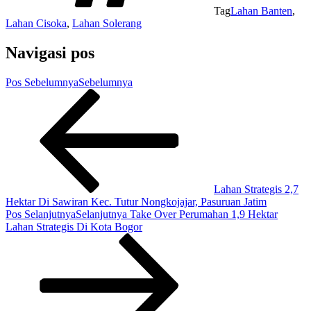
Tag
Lahan Banten
,
Lahan Cisoka
,
Lahan Solerang
Navigasi pos
Pos Sebelumnya
Sebelumnya
Lahan Strategis 2,7
Hektar Di Sawiran Kec. Tutur Nongkojajar, Pasuruan Jatim
Pos Selanjutnya
Selanjutnya
Take Over Perumahan 1,9 Hektar
Lahan Strategis Di Kota Bogor