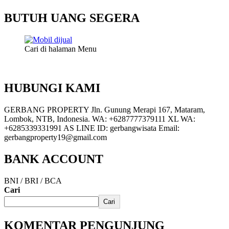
BUTUH UANG SEGERA
Cari di halaman Menu
HUBUNGI KAMI
GERBANG PROPERTY Jln. Gunung Merapi 167, Mataram,
Lombok, NTB, Indonesia. WA: +6287777379111 XL WA:
+6285339331991 AS LINE ID: gerbangwisata Email:
gerbangproperty19@gmail.com
BANK ACCOUNT
BNI / BRI / BCA
Cari
Cari
KOMENTAR PENGUNJUNG