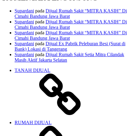
Supardani
pada
Dijual Rumah Sakit “MITRA KASIH” Di
Cimahi Bandung Jawa Barat
Supardani
pada
Dijual Rumah Sakit “MITRA KASIH” Di
Cimahi Bandung Jawa Barat
Supardani
pada
Dijual Rumah Sakit “MITRA KASIH” Di
Cimahi Bandung Jawa Barat
Supardani
pada
Dijual Ex Pabrik Peleburan Besi (Surat di
Bank) Lokasi di Tangerang
Supardani
pada
Dijual Rumah Sakit Setia Mitra Cilandak
Masih Aktif Jakarta Selatan
TANAH DIJUAL
RUMAH DIJUAL