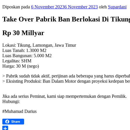
Diposkan pada
6 November 2023
6 November 2023
oleh
Supardani
Take Over Pabrik Ban Berlokasi Di Tik
Rp 30 Millyar
Lokasi: Tikung, Lamongan, Jawa Timur
Luas Tanah: 1.3000 M2
Luas Bangunan: 5.000 M2
Legalitas: SHM
Harga: 30 M (nego)
> Pabrik sudah tidak aktif, perijinan ada beberapa yang harus diperba
> Eksisting Produksi: Ban Dalam Motor dengan proyeksi kedepan be
Jika ada serius Peminat, kami siap mempertemukan dengan Pemilik.
Hubungi:
#Muhamad Darius
Share