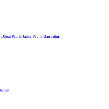
,
Dijual Pabrik Jatim
,
Pabrik Ban Jatim
Banten