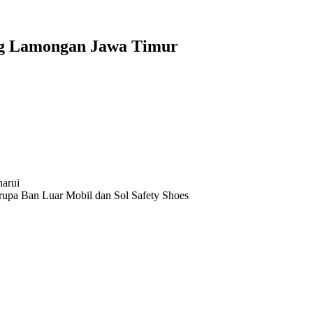
ung Lamongan Jawa Timur
harui
rupa Ban Luar Mobil dan Sol Safety Shoes