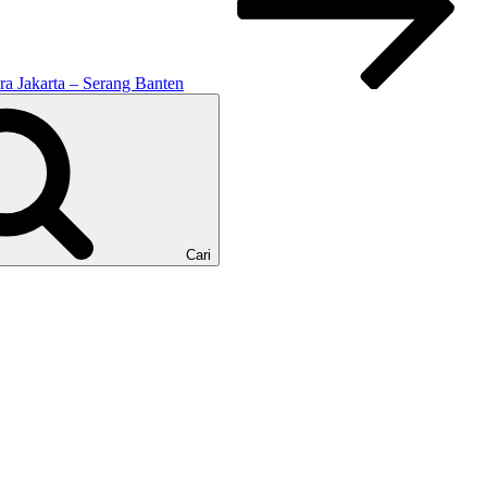
ra Jakarta – Serang Banten
Cari