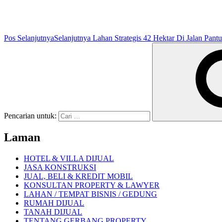
Pos Selanjutnya
Selanjutnya
Lahan Strategis 42 Hektar Di Jalan Pantu
Pencarian untuk:
Laman
HOTEL & VILLA DIJUAL
JASA KONSTRUKSI
JUAL, BELI & KREDIT MOBIL
KONSULTAN PROPERTY & LAWYER
LAHAN / TEMPAT BISNIS / GEDUNG
RUMAH DIJUAL
TANAH DIJUAL
TENTANG GERBANG PROPERTY