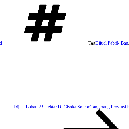
d
Tag
Dijual Pabrik Ban
Dijual Lahan 23 Hektar Di Cisoka Soleor Tangerang Provinsi 