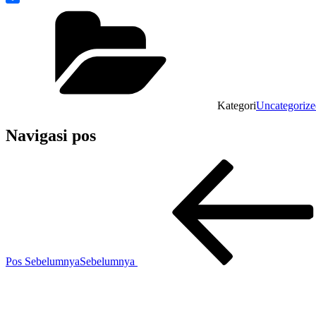
Share
Kategori
Uncategorize
Navigasi pos
Pos Sebelumnya
Sebelumnya