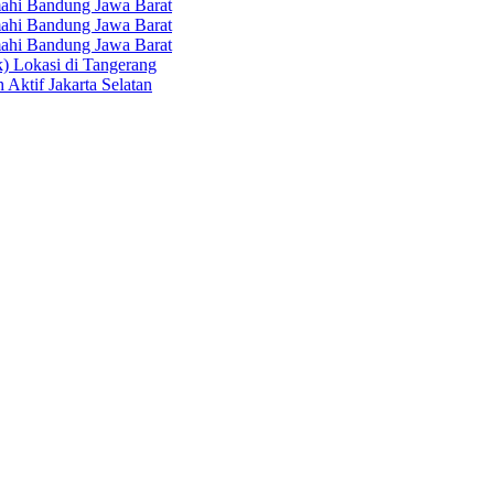
hi Bandung Jawa Barat
hi Bandung Jawa Barat
hi Bandung Jawa Barat
k) Lokasi di Tangerang
 Aktif Jakarta Selatan