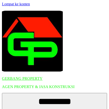
Lompat ke konten
GERBANG PROPERTY
AGEN PROPERTY & JASA KONSTRUKSI