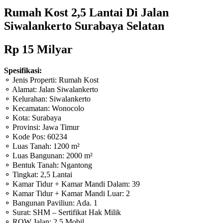
Rumah Kost 2,5 Lantai Di Jalan
Siwalankerto Surabaya Selatan
Rp 15 Milyar
Spesifikasi:
⚬ Jenis Properti: Rumah Kost
⚬ Alamat: Jalan Siwalankerto
⚬ Kelurahan: Siwalankerto
⚬ Kecamatan: Wonocolo
⚬ Kota: Surabaya
⚬ Provinsi: Jawa Timur
⚬ Kode Pos: 60234
⚬ Luas Tanah: 1200 m²
⚬ Luas Bangunan: 2000 m²
⚬ Bentuk Tanah: Ngantong
⚬ Tingkat: 2,5 Lantai
⚬ Kamar Tidur + Kamar Mandi Dalam: 39
⚬ Kamar Tidur + Kamar Mandi Luar: 2
⚬ Bangunan Paviliun: Ada. 1
⚬ Surat: SHM – Sertifikat Hak Milik
⚬ ROW Jalan: 2,5 Mobil