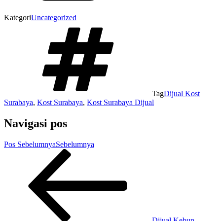
Kategori
Uncategorized
Tag
Dijual Kost
Surabaya
,
Kost Surabaya
,
Kost Surabaya Dijual
Navigasi pos
Pos Sebelumnya
Sebelumnya
Dijual Kebun