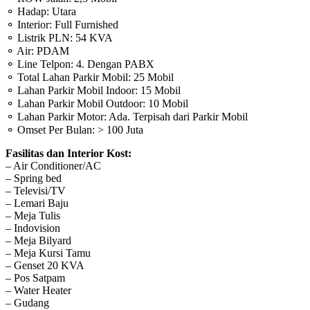
⚬ Hadap: Utara
⚬ Interior: Full Furnished
⚬ Listrik PLN: 54 KVA
⚬ Air: PDAM
⚬ Line Telpon: 4. Dengan PABX
⚬ Total Lahan Parkir Mobil: 25 Mobil
⚬ Lahan Parkir Mobil Indoor: 15 Mobil
⚬ Lahan Parkir Mobil Outdoor: 10 Mobil
⚬ Lahan Parkir Motor: Ada. Terpisah dari Parkir Mobil
⚬ Omset Per Bulan: > 100 Juta
Fasilitas dan Interior Kost:
– Air Conditioner/AC
– Spring bed
– Televisi/TV
– Lemari Baju
– Meja Tulis
– Indovision
– Meja Bilyard
– Meja Kursi Tamu
– Genset 20 KVA
– Pos Satpam
– Water Heater
– Gudang