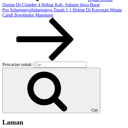
Durian Di Cijambe 4 Hektar Kab. Subang Jawa Barat
Pos Selanjutnya
Selanjutnya
Tanah 1,1 Hektar Di Kawasan Wisata
Candi Borobudur Magelang
Pencarian untuk:
Cari
Laman