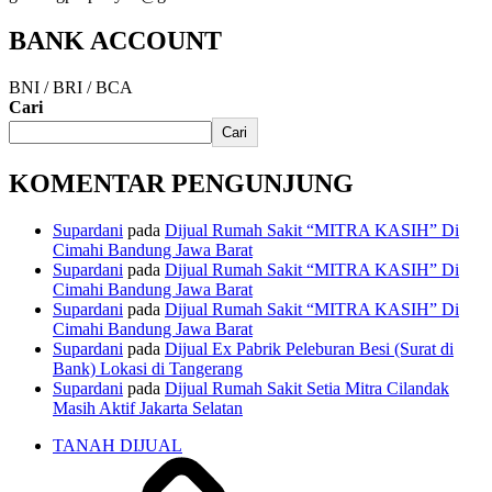
BANK ACCOUNT
BNI / BRI / BCA
Cari
Cari
KOMENTAR PENGUNJUNG
Supardani
pada
Dijual Rumah Sakit “MITRA KASIH” Di
Cimahi Bandung Jawa Barat
Supardani
pada
Dijual Rumah Sakit “MITRA KASIH” Di
Cimahi Bandung Jawa Barat
Supardani
pada
Dijual Rumah Sakit “MITRA KASIH” Di
Cimahi Bandung Jawa Barat
Supardani
pada
Dijual Ex Pabrik Peleburan Besi (Surat di
Bank) Lokasi di Tangerang
Supardani
pada
Dijual Rumah Sakit Setia Mitra Cilandak
Masih Aktif Jakarta Selatan
TANAH DIJUAL