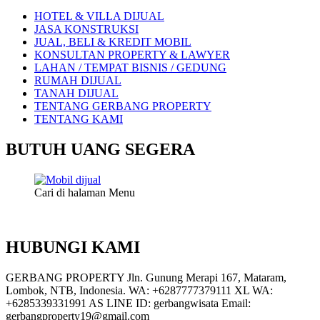
HOTEL & VILLA DIJUAL
JASA KONSTRUKSI
JUAL, BELI & KREDIT MOBIL
KONSULTAN PROPERTY & LAWYER
LAHAN / TEMPAT BISNIS / GEDUNG
RUMAH DIJUAL
TANAH DIJUAL
TENTANG GERBANG PROPERTY
TENTANG KAMI
BUTUH UANG SEGERA
Cari di halaman Menu
HUBUNGI KAMI
GERBANG PROPERTY Jln. Gunung Merapi 167, Mataram,
Lombok, NTB, Indonesia. WA: +6287777379111 XL WA:
+6285339331991 AS LINE ID: gerbangwisata Email:
gerbangproperty19@gmail.com