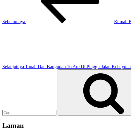
Sebelumnya
Rumah K
Pos
Selanjutnya
Selanjutnya
Tanah Dan Bangunan 16 Are Di Pinggir Jalan Kebayun
Pencarian
untuk:
Laman