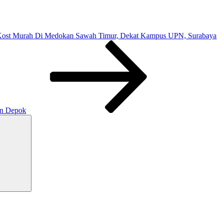
ost Murah Di Medokan Sawah Timur, Dekat Kampus UPN, Surabaya
an Depok
Cari