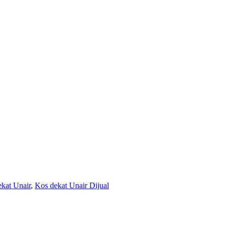
kat Unair
,
Kos dekat Unair Dijual