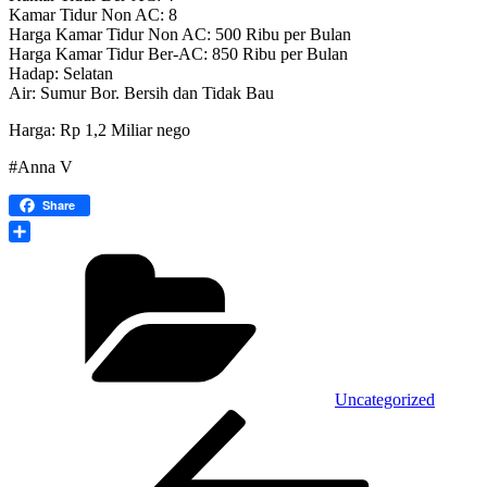
Kamar Tidur Non AC: 8
Harga Kamar Tidur Non AC: 500 Ribu per Bulan
Harga Kamar Tidur Ber-AC: 850 Ribu per Bulan
Hadap: Selatan
Air: Sumur Bor. Bersih dan Tidak Bau
Harga: Rp 1,2 Miliar nego
#Anna V
Share
Kategori
Share
Uncategorized
Navigasi
Pos
Sebelumnya
pos