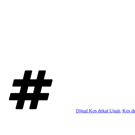
Tag
Dijual Kos dekat Unair
,
Kos de