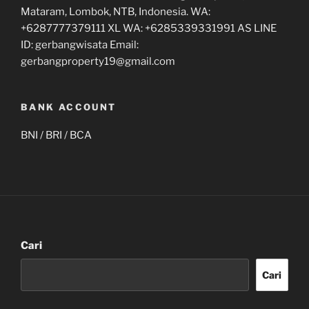
Mataram, Lombok, NTB, Indonesia. WA:
+6287777379111 XL WA: +6285339331991 AS LINE
ID: gerbangwisata Email:
gerbangproperty19@gmail.com
BANK ACCOUNT
BNI / BRI / BCA
Cari
Cari