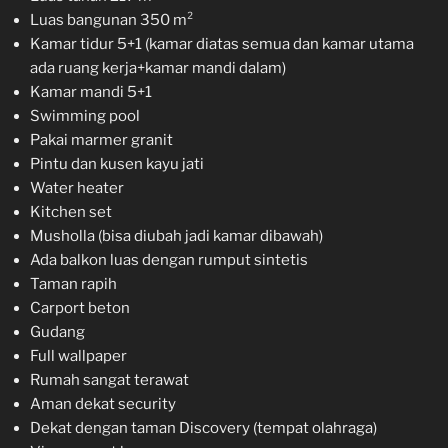
Luas bangunan 350 m²
Kamar tidur 5+1 (kamar diatas semua dan kamar utama
ada ruang kerja+kamar mandi dalam)
Kamar mandi 5+1
Swimming pool
Pakai marmer granit
Pintu dan kusen kayu jati
Water heater
Kitchen set
Musholla (bisa diubah jadi kamar dibawah)
Ada balkon luas dengan rumput sintetis
Taman rapih
Carport beton
Gudang
Full wallpaper
Rumah sangat terawat
Aman dekat security
Dekat dengan taman Discovery (tempat olahraga)