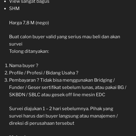
View sangat bagus
SHM
Harga 7,8 M (nego)
Buat calon buyer valid yang serius mau beli dan akan
survei
Tolong ditanyakan:
Nama buyer ?
Profile / Profesi / Bidang Usaha ?
Pembayaran ? Tidak bisa menggunakan Bridging /
Funder / Geser sertifikat sebelum lunas, atau pakai BG /
SKBDN / SBLC atau gesek off line mesin EDC
Survei diajukan 1 – 2 hari sebelumnya. Pihak yang
survei harus dari buyer langsung atau manajemen /
direksi di perusahaan tersebut