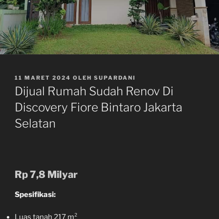
DIPOSKAN
11 MARET 2024
OLEH
SUPARDANI
PADA
Dijual Rumah Sudah Renov Di
Discovery Fiore Bintaro Jakarta
Selatan
Rp 7,8 Milyar
Spesifikasi:
Luas tanah 217 m²