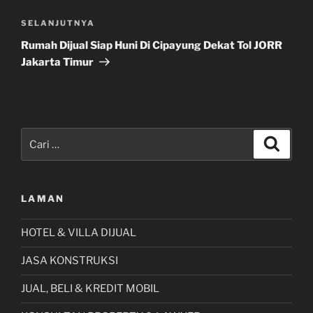
Pos
SELANJUTNYA
Selanjutnya
Rumah Dijual Siap Huni Di Cipayung Dekat Tol JORR
Jakarta Timur
Pencarian
Cari
untuk:
LAMAN
HOTEL & VILLA DIJUAL
JASA KONSTRUKSI
JUAL, BELI & KREDIT MOBIL