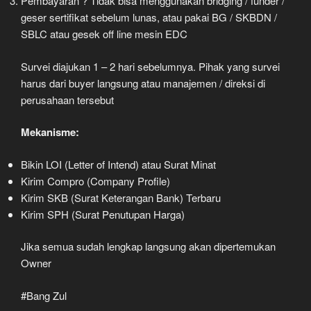
Pembayaran ? Tidak bisa menggunakan bridging / funder /
geser sertifikat sebelum lunas, atau pakai BG / SKBDN /
SBLC atau gesek off line mesin EDC
Survei diajukan 1 – 2 hari sebelumnya. Pihak yang survei
harus dari buyer langsung atau manajemen / direksi di
perusahaan tersebut
Mekanisme:
Bikin LOI (Letter of Intend) atau Surat Minat
Kirim Compro (Company Profile)
Kirim SKB (Surat Keterangan Bank) Terbaru
Kirim SPH (Surat Penutupan Harga)
Jika semua sudah lengkap langsung akan dipertemukan
Owner
#Bang Zul