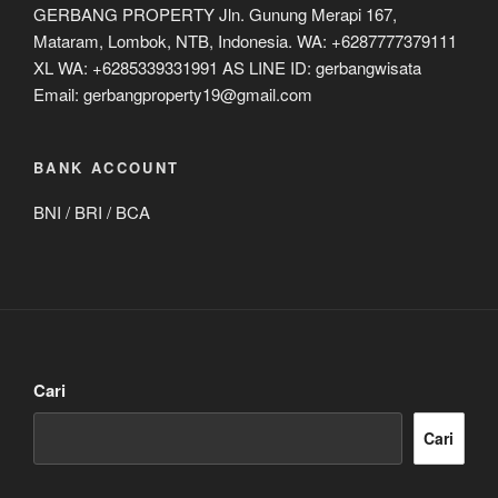
GERBANG PROPERTY Jln. Gunung Merapi 167,
Mataram, Lombok, NTB, Indonesia. WA: +6287777379111
XL WA: +6285339331991 AS LINE ID: gerbangwisata
Email: gerbangproperty19@gmail.com
BANK ACCOUNT
BNI / BRI / BCA
Cari
Cari