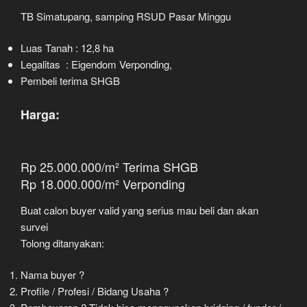
TB Simatupang, samping RSUD Pasar Minggu
Luas Tanah : 12,8 ha
Legalitas : Eigendom Verponding,
Pembeli terima SHGB
Harga:
Rp 25.000.000/m² Terima SHGB
Rp 18.000.000/m² Verponding
Buat calon buyer valid yang serius mau beli dan akan
survei
Tolong ditanyakan:
Nama buyer ?
Profile / Profesi / Bidang Usaha ?