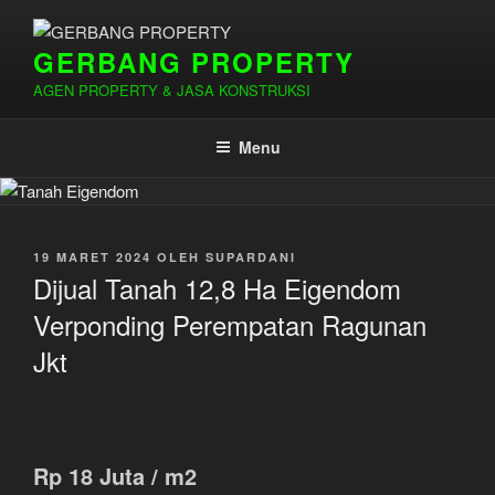
Lompat
ke
GERBANG PROPERTY
konten
AGEN PROPERTY & JASA KONSTRUKSI
Menu
DIPOSKAN
19 MARET 2024
OLEH
SUPARDANI
PADA
Dijual Tanah 12,8 Ha Eigendom
Verponding Perempatan Ragunan
Jkt
Rp 18 Juta / m2