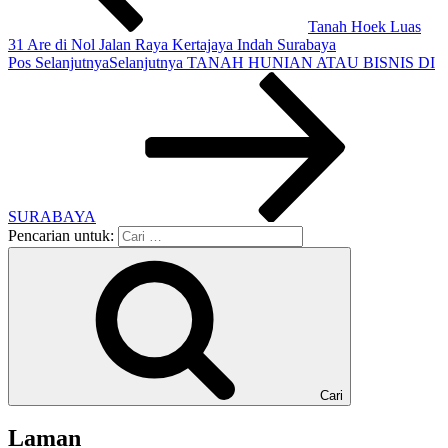
Tanah Hoek Luas
31 Are di Nol Jalan Raya Kertajaya Indah Surabaya
Pos Selanjutnya
Selanjutnya
TANAH HUNIAN ATAU BISNIS DI
SURABAYA
Pencarian untuk:
Cari
Laman