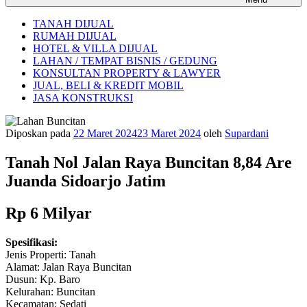
TANAH DIJUAL
RUMAH DIJUAL
HOTEL & VILLA DIJUAL
LAHAN / TEMPAT BISNIS / GEDUNG
KONSULTAN PROPERTY & LAWYER
JUAL, BELI & KREDIT MOBIL
JASA KONSTRUKSI
Diposkan pada
22 Maret 2024
23 Maret 2024
oleh
Supardani
Tanah Nol Jalan Raya Buncitan 8,84 Are
Juanda Sidoarjo Jatim
Rp 6 Milyar
Spesifikasi:
Jenis Properti: Tanah
Alamat: Jalan Raya Buncitan
Dusun: Kp. Baro
Kelurahan: Buncitan
Kecamatan: Sedati