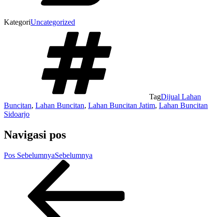
Kategori
Uncategorized
Tag
Dijual Lahan
Buncitan
,
Lahan Buncitan
,
Lahan Buncitan Jatim
,
Lahan Buncitan
Sidoarjo
Navigasi pos
Pos Sebelumnya
Sebelumnya