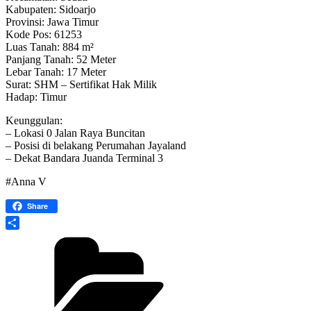
Kabupaten: Sidoarjo
Provinsi: Jawa Timur
Kode Pos: 61253
Luas Tanah: 884 m²
Panjang Tanah: 52 Meter
Lebar Tanah: 17 Meter
Surat: SHM – Sertifikat Hak Milik
Hadap: Timur
Keunggulan:
– Lokasi 0 Jalan Raya Buncitan
– Posisi di belakang Perumahan Jayaland
– Dekat Bandara Juanda Terminal 3
#Anna V
Share
Share