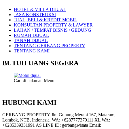
HOTEL & VILLA DIJUAL
JASA KONSTRUKSI
JUAL, BELI & KREDIT MOBIL
KONSULTAN PROPERTY & LAWYER
LAHAN / TEMPAT BISNIS / GEDUNG
RUMAH DIJUAL
TANAH DIJUAL
TENTANG GERBANG PROPERTY
TENTANG KAMI
BUTUH UANG SEGERA
Cari di halaman Menu
HUBUNGI KAMI
GERBANG PROPERTY Jln. Gunung Merapi 167, Mataram,
Lombok, NTB, Indonesia. WA: +6287777379111 XL WA:
+6285339331991 AS LINE ID: gerbangwisata Email: