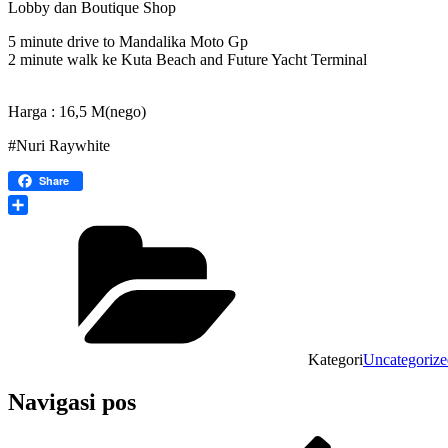
Lobby dan Boutique Shop
5 minute drive to Mandalika Moto Gp
2 minute walk ke Kuta Beach and Future Yacht Terminal
Harga : 16,5 M(nego)
#Nuri Raywhite
Share
Share
Kategori
Uncategorize
Navigasi pos