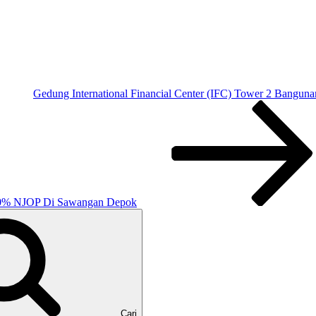
Gedung International Financial Center (IFC) Tower 2 Bangun
a 50% NJOP Di Sawangan Depok
Cari