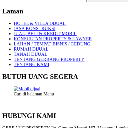
Laman
HOTEL & VILLA DIJUAL
JASA KONSTRUKSI
JUAL, BELI & KREDIT MOBIL
KONSULTAN PROPERTY & LAWYER
LAHAN / TEMPAT BISNIS / GEDUNG
RUMAH DIJUAL
TANAH DIJUAL
TENTANG GERBANG PROPERTY
TENTANG KAMI
BUTUH UANG SEGERA
Cari di halaman Menu
HUBUNGI KAMI
GERBANG PROPERTY Jln. Gunung Merapi 167, Mataram, Lombok, 