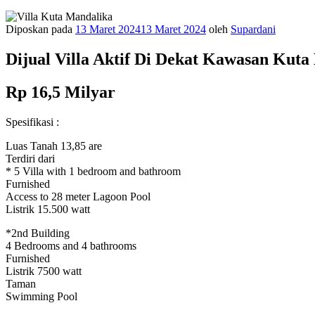
Diposkan pada
13 Maret 2024
13 Maret 2024
oleh
Supardani
Dijual Villa Aktif Di Dekat Kawasan Ku
Rp 16,5 Milyar
Spesifikasi :
Luas Tanah 13,85 are
Terdiri dari
* 5 Villa with 1 bedroom and bathroom
Furnished
Access to 28 meter Lagoon Pool
Listrik 15.500 watt
*2nd Building
4 Bedrooms and 4 bathrooms
Furnished
Listrik 7500 watt
Taman
Swimming Pool