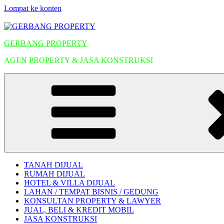
Lompat ke konten
GERBANG PROPERTY
AGEN PROPERTY & JASA KONSTRUKSI
TANAH DIJUAL
RUMAH DIJUAL
HOTEL & VILLA DIJUAL
LAHAN / TEMPAT BISNIS / GEDUNG
KONSULTAN PROPERTY & LAWYER
JUAL, BELI & KREDIT MOBIL
JASA KONSTRUKSI