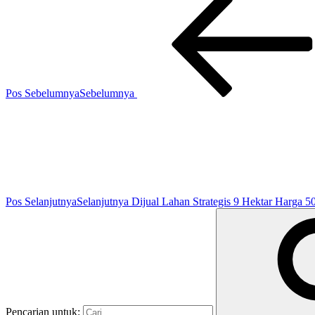
Pos Sebelumnya
Sebelumnya
Pos Selanjutnya
Selanjutnya
Dijual Lahan Strategis 9 Hektar Harg
Pencarian untuk: