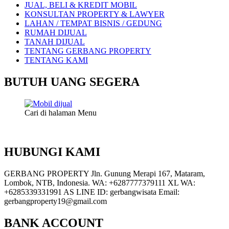
JUAL, BELI & KREDIT MOBIL
KONSULTAN PROPERTY & LAWYER
LAHAN / TEMPAT BISNIS / GEDUNG
RUMAH DIJUAL
TANAH DIJUAL
TENTANG GERBANG PROPERTY
TENTANG KAMI
BUTUH UANG SEGERA
Cari di halaman Menu
HUBUNGI KAMI
GERBANG PROPERTY Jln. Gunung Merapi 167, Mataram,
Lombok, NTB, Indonesia. WA: +6287777379111 XL WA:
+6285339331991 AS LINE ID: gerbangwisata Email:
gerbangproperty19@gmail.com
BANK ACCOUNT