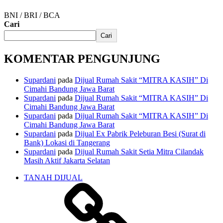
BNI / BRI / BCA
Cari
Cari
KOMENTAR PENGUNJUNG
Supardani
pada
Dijual Rumah Sakit “MITRA KASIH” Di
Cimahi Bandung Jawa Barat
Supardani
pada
Dijual Rumah Sakit “MITRA KASIH” Di
Cimahi Bandung Jawa Barat
Supardani
pada
Dijual Rumah Sakit “MITRA KASIH” Di
Cimahi Bandung Jawa Barat
Supardani
pada
Dijual Ex Pabrik Peleburan Besi (Surat di
Bank) Lokasi di Tangerang
Supardani
pada
Dijual Rumah Sakit Setia Mitra Cilandak
Masih Aktif Jakarta Selatan
TANAH DIJUAL