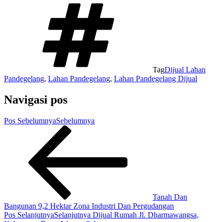
Tag
Dijual Lahan
Pandegelang
,
Lahan Pandegelang
,
Lahan Pandegelang Dijual
Navigasi pos
Pos Sebelumnya
Sebelumnya
Tanah Dan
Bangunan 9,2 Hektar Zona Industri Dan Pergudangan
Pos Selanjutnya
Selanjutnya
Dijual Rumah Jl. Dharmawangsa,