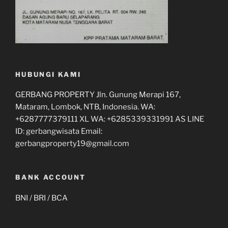
HUBUNGI KAMI
GERBANG PROPERTY Jln. Gunung Merapi 167,
Mataram, Lombok, NTB, Indonesia. WA:
+6287777379111 XL WA: +6285339331991 AS LINE
ID: gerbangwisata Email:
gerbangproperty19@gmail.com
BANK ACCOUNT
BNI / BRI / BCA