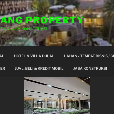
ANG PROPERTY
TY & JASA KONSTRUKSI
AL
HOTEL & VILLA DIJUAL
LAHAN / TEMPAT BISNIS / 
YER
JUAL, BELI & KREDIT MOBIL
JASA KONSTRUKSI