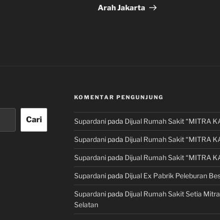
Arah Jakarta
KOMENTAR PENGUNJUNG
Cari
Supardani
pada
Dijual Rumah Sakit “MITRA K
Supardani
pada
Dijual Rumah Sakit “MITRA K
Supardani
pada
Dijual Rumah Sakit “MITRA K
Supardani
pada
Dijual Ex Pabrik Peleburan Bes
Supardani
pada
Dijual Rumah Sakit Setia Mitra
Selatan