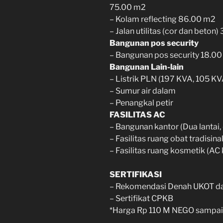
75.00 m2
– Kolam reflecting 86.00 m2
– Jalan utilitas (cor dan beton
Bangunan pos security
– Bangunan pos security 18.0
Bangunan Lain-lain
– Listrik PLN (197 KVA, 105 K
– Sumur air dalam
– Penangkal petir
FASILITAS AC
– Bangunan kantor (Dua lantai, 
– Fasilitas ruang obat tradisin
– Fasilitas ruang kosmetik (AC 
SERTIFIKASI
– Rekomendasi Denah UKOT d
– Sertifikat CPKB
*Harga Rp 110 M NEGO sampai 