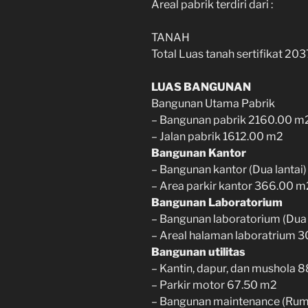
Areal pabrik terdiri dari :
TANAH
Total Luas tanah sertifikat 2
LUAS BANGUNAN
Bangunan Utama Pabrik
– Bangunan pabrik 2160.00 m
– Jalan pabrik 1612.00 m2
Bangunan Kantor
– Bangunan kantor (Dua lantai
– Area parkir kantor 366.00 m
Bangunan Laboratorium
– Bangunan laboratorium (Dua 
– Areal halaman laboratrium 
Bangunan utilitas
– Kantin, dapur, dan mushola 
– Parkir motor 67.50 m2
– Bangunan maintenance (Rum