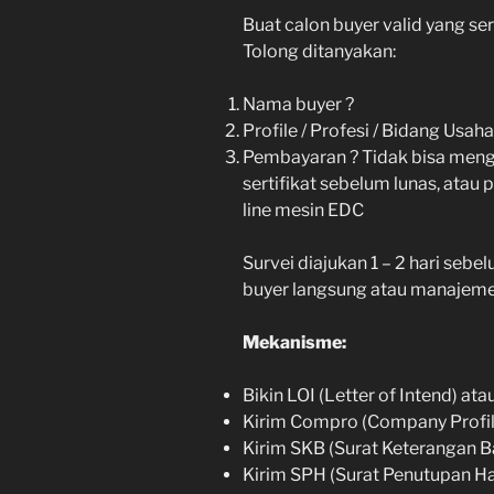
Buat calon buyer valid yang ser
Tolong ditanyakan:
Nama buyer ?
Profile / Profesi / Bidang Usaha
Pembayaran ? Tidak bisa mengg
sertifikat sebelum lunas, atau
line mesin EDC
Survei diajukan 1 – 2 hari sebe
buyer langsung atau manajemen
Mekanisme:
Bikin LOI (Letter of Intend) ata
Kirim Compro (Company Profil
Kirim SKB (Surat Keterangan B
Kirim SPH (Surat Penutupan H