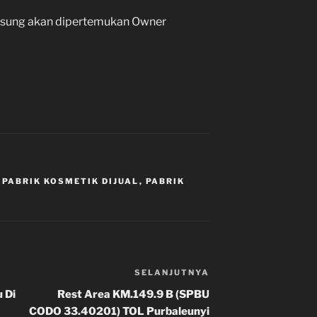
gsung akan dipertemukan Owner
,
PABRIK KOSMETIK DIJUAL
,
PABRIK
SELANJUTNYA
Pos
Selanjutnya
 Di
Rest Area KM.149.9 B (SPBU
CODO 33.40201) TOL Purbaleunyi