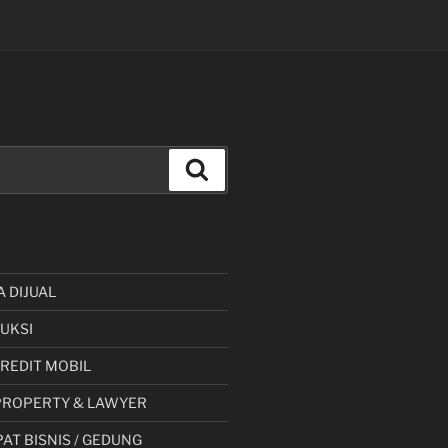
Cari
A DIJUAL
UKSI
 KREDIT MOBIL
PROPERTY & LAWYER
AT BISNIS / GEDUNG