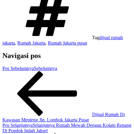
Tag
dijual rumah
jakarta
,
Rumah Jakarta
,
Rumah Jakarta pusat
Navigasi pos
Pos Sebelumnya
Sebelumnya
Dijual Rumah Di
Kawasan Menteng Jln. Lombok Jakarta Pusat
Pos Selanjutnya
Selanjutnya
Rumah Mewah Dengan Kolam Renang
Di Pondok Indah Jaksel