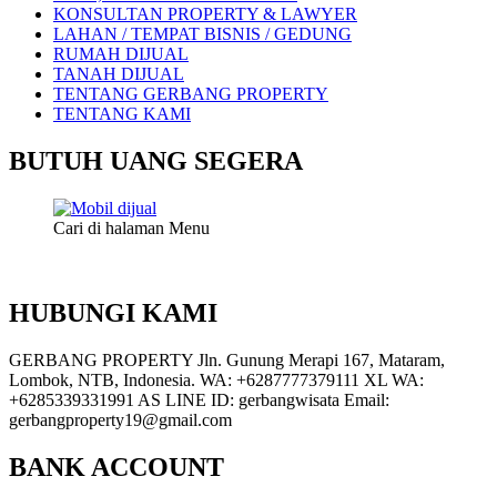
KONSULTAN PROPERTY & LAWYER
LAHAN / TEMPAT BISNIS / GEDUNG
RUMAH DIJUAL
TANAH DIJUAL
TENTANG GERBANG PROPERTY
TENTANG KAMI
BUTUH UANG SEGERA
Cari di halaman Menu
HUBUNGI KAMI
GERBANG PROPERTY Jln. Gunung Merapi 167, Mataram,
Lombok, NTB, Indonesia. WA: +6287777379111 XL WA:
+6285339331991 AS LINE ID: gerbangwisata Email:
gerbangproperty19@gmail.com
BANK ACCOUNT