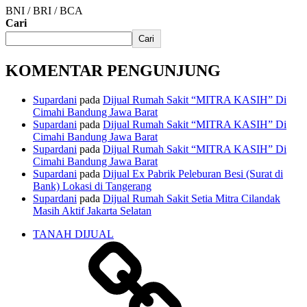
BNI / BRI / BCA
Cari
Cari
KOMENTAR PENGUNJUNG
Supardani
pada
Dijual Rumah Sakit “MITRA KASIH” Di
Cimahi Bandung Jawa Barat
Supardani
pada
Dijual Rumah Sakit “MITRA KASIH” Di
Cimahi Bandung Jawa Barat
Supardani
pada
Dijual Rumah Sakit “MITRA KASIH” Di
Cimahi Bandung Jawa Barat
Supardani
pada
Dijual Ex Pabrik Peleburan Besi (Surat di
Bank) Lokasi di Tangerang
Supardani
pada
Dijual Rumah Sakit Setia Mitra Cilandak
Masih Aktif Jakarta Selatan
TANAH DIJUAL